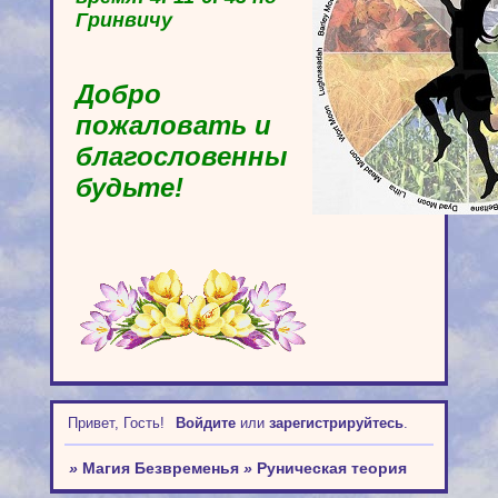
Гринвичу
Добро
пожаловать и
благословенны
будьте!
Привет, Гость!
Войдите
или
зарегистрируйтесь
.
»
Магия Безвременья
»
Руническая теория