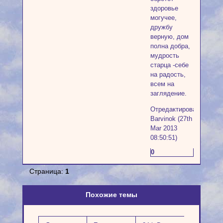
здоровье
могучее,
дружбу
верную, дом
полна добра,
мудрость
старца -себе
на радость,
всем на
заглядение.
Отредактировано
Barvinok (27th
Mar 2013
08:50:51)
0
Страница:
1
Похожие темы