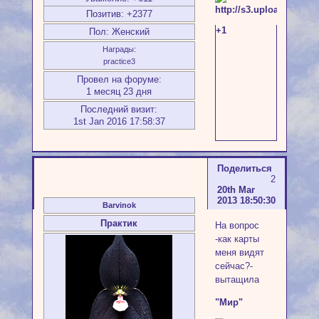
Позитив:
+2377
+1
Пол:
Женский
Награды:
practice3
Провел на форуме:
1 месяц 23 дня
Последний визит:
1st Jan 2016 17:58:37
Поделиться
2
20th Mar
2013 18:50:30
Barvinok
Практик
На вопрос
-как карты
меня видят
сейчас?-
вытащила
"Мир"