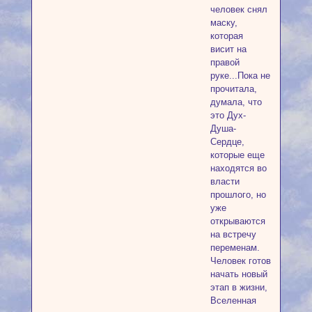
человек снял
маску,
которая
висит на
правой
руке...Пока не
прочитала,
думала, что
это Дух-
Душа-
Сердце,
которые еще
находятся во
власти
прошлого, но
уже
открываются
на встречу
переменам.
Человек готов
начать новый
этап в жизни,
Вселенная