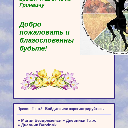
Гринвичу
Добро
пожаловать и
благословенны
будьте!
Привет, Гость!
Войдите
или
зарегистрируйтесь
.
»
Магия Безвременья
»
Дневники Таро
»
Дневник Barvinok