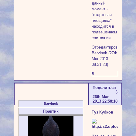
данный
момент -
"стартовая
площадка"
находится в
подвешенном
состоянии.
Отредактировано
Barvinok (27th
Mar 2013
08:31:23)
0
Поделиться
3
26th Mar
2013 22:58:18
Barvinok
Практик
Туз Кубков