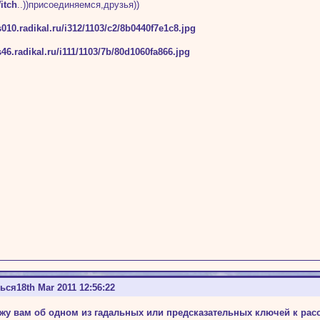
itch
..))присоединяемся,друзья))
ться
18th Mar 2011 12:56:22
ажу вам об одном из гадальных или предсказательных ключей к расс