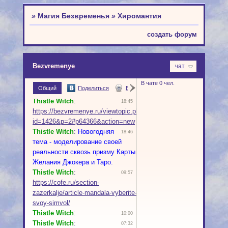
»
Магия Безвременья
»
Хиромантия
создать форум