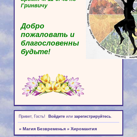
Гринвичу
Добро
пожаловать и
благословенны
будьте!
Привет, Гость!
Войдите
или
зарегистрируйтесь
.
»
Магия Безвременья
»
Хиромантия