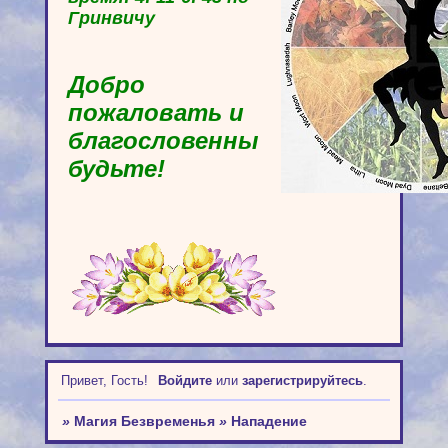
Гринвичу
Добро
пожаловать и
благословенны
будьте!
Привет, Гость!
Войдите
или
зарегистрируйтесь
.
»
Магия Безвременья
»
Нападение