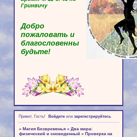
Гринвичу
Добро
пожаловать и
благословенны
будьте!
Привет, Гость!
Войдите
или
зарегистрируйтесь
.
»
Магия Безвременья
»
Два мира:
физический и сновиденный
»
Проверка на