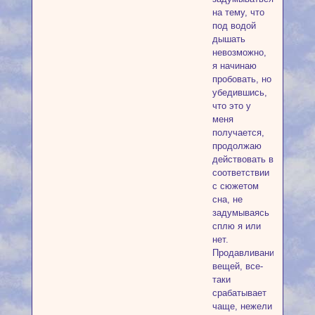
на тему, что
под водой
дышать
невозможно,
я начинаю
пробовать, но
убедившись,
что это у
меня
получается,
продолжаю
действовать в
соответствии
с сюжетом
сна, не
задумываясь
сплю я или
нет.
Продавливание
вещей, все-
таки
срабатывает
чаще, нежели