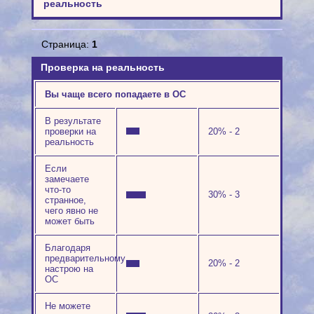
реальность
Страница:
1
Проверка на реальность
Вы чаще всего попадаете в ОС
В результате
проверки на
20% - 2
реальность
Если
замечаете
что-то
30% - 3
странное,
чего явно не
может быть
Благодаря
предварительному
20% - 2
настрою на
ОС
Не можете