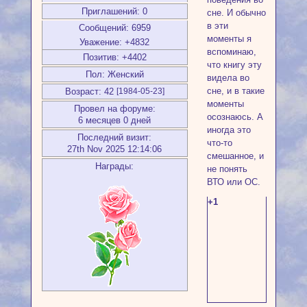
Приглашений:
0
сне. И обычно
в эти
Сообщений:
6959
моменты я
Уважение:
+4832
вспоминаю,
Позитив:
+4402
что книгу эту
Пол:
Женский
видела во
сне, и в такие
Возраст:
42
[1984-05-23]
моменты
Провел на форуме:
осознаюсь. А
6 месяцев 0 дней
иногда это
Последний визит:
что-то
27th Nov 2025 12:14:06
смешанное, и
Награды:
не понять
ВТО или ОС.
+1