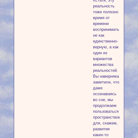
Кстати, эту
реальность
тоже полезно
время от
времени
воспринимать
не как
единственно-
верную, а как
один из
вариантов
множества
реальностей.
Вы наверняка
заметили, что
даже
осознаваясь
во сне, мы
продолжаем
пользоваться
пространством
для, скажем,
развития
каких-то