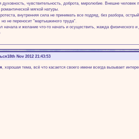
я духовность, чувствительность, доброта, миролюбие. Внешне человек 
 романтической мягкой натуры.
протеста, внутренняя сила не принимать все подряд, без разбора, остры
, но не переносит "мартышкиного труда".
л начала и желание что-то начать и осуществить, жажда физического и
)
ться
18th Nov 2012 21:43:53
я
, хорошая тема, всё что касается своего имени всегда вызывает интере