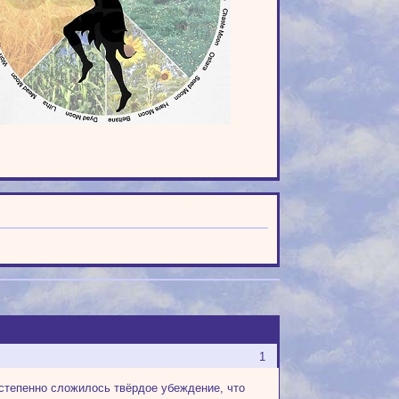
1
степенно сложилось твёрдое убеждение, что