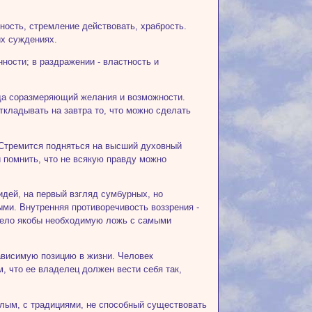
ность, стремление действовать, храбрость.
их суждениях.
ности; в раздражении - властность и
егда соразмеряющий желания и возможности.
ткладывать на завтра то, что можно сделать
Стремится подняться на высший духовный
 помнить, что не всякую правду можно
идей, на первый взгляд сумбурных, но
ми. Внутренняя противоречивость воззрения -
 дело якобы необходимую ложь с самыми
зависимую позицию в жизни. Человек
м, что ее владелец должен вести себя так,
елым, с традициями, не способный существовать