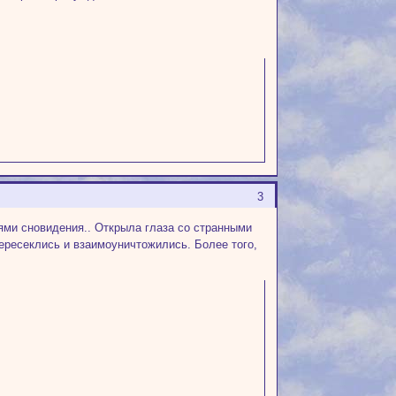
3
тями сновидения.. Открыла глаза со странными
пересеклись и взаимоуничтожились. Более того,