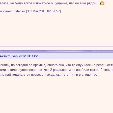
глаза, но было яркое и приятное ощущение, что он еще рядом..
ировано Valensy (3rd Mar 2013 02:57:57)
ться
7th Sep 2012 01:33:29
понять, но сегодня во время дневного сна, что-то случилось с реальнос
ми в теле и уверенностью, что 2 реальности во сне \или может 2 сна\ 
ьно наблюдала этот процесс, находясь, чуть ли ни в эпицентре..