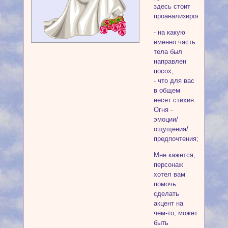
здесь стоит
проанализировать:
- на какую
именно часть
тела был
направлен
посох;
- что для вас
в общем
несет стихия
Огня -
эмоции/
ощущения/
предпочтения;
Мне кажется,
персонаж
хотел вам
помочь
сделать
акцент на
чем-то, может
быть