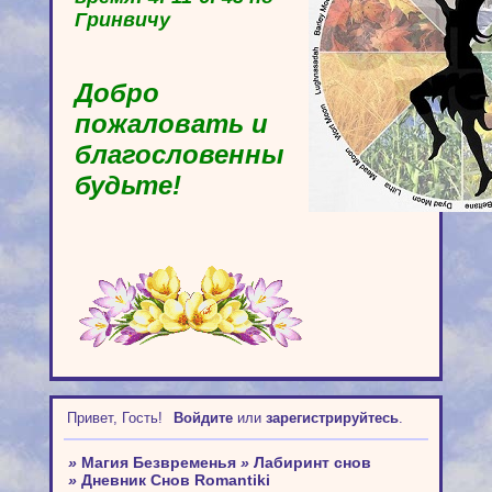
Гринвичу
Добро
пожаловать и
благословенны
будьте!
Привет, Гость!
Войдите
или
зарегистрируйтесь
.
»
Магия Безвременья
»
Лабиринт снов
»
Дневник Снов Romantiki