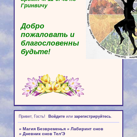
Гринвичу
Добро
пожаловать и
благословенны
будьте!
Привет, Гость!
Войдите
или
зарегистрируйтесь
.
»
Магия Безвременья
»
Лабиринт снов
»
Дневник снов Тел'Э