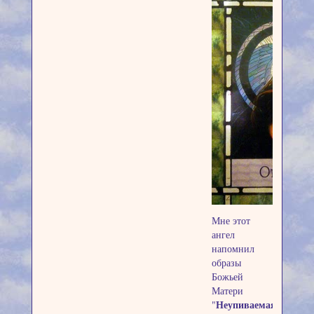
Мне этот
ангел
напомнил
образы
Божьей
Матери
Неупиваемая
"