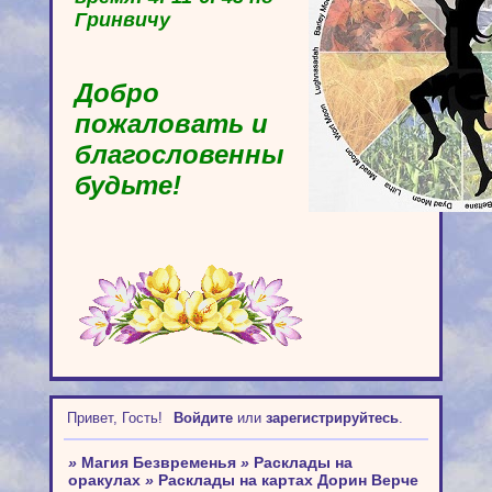
Гринвичу
Добро
пожаловать и
благословенны
будьте!
Привет, Гость!
Войдите
или
зарегистрируйтесь
.
»
Магия Безвременья
»
Расклады на
оракулах
»
Расклады на картах Дорин Верче