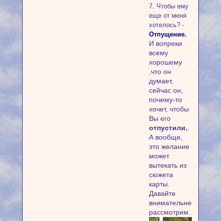
7. Чтобы ему
еще от меня
хотелось? -
Отпущение.
И вопреки
всему
хорошему
,что он
думает,
сейчас он,
почему-то
хочет, чтобы
Вы его
отпустили.
.
А вообще,
это желание
может
вытекать из
сюжета
карты.
Давайте
внимательнее
рассмотрим.