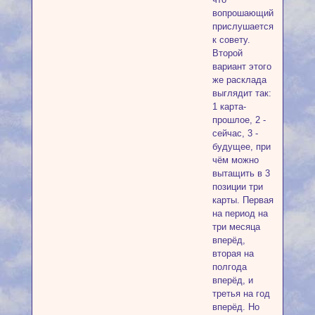
вопрошающий
прислушается
к совету.
Второй
вариант этого
же расклада
выглядит так:
1 карта-
прошлое, 2 -
сейчас, 3 -
будущее, при
чём можно
вытащить в 3
позиции три
карты. Первая
на период на
три месяца
вперёд,
вторая на
полгода
вперёд, и
третья на год
вперёд. Но