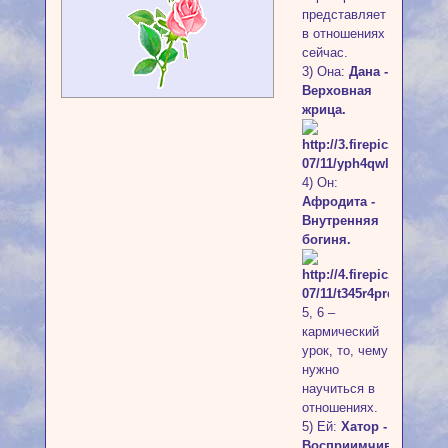
представляет
в отношениях
сейчас.
3) Она:
Дана -
Верховная
жрица.
4) Он:
Афродита -
Внутренняя
богиня.
5, 6 –
кармический
урок, то, чему
нужно
научиться в
отношениях.
5) Ей:
Хатор -
Восприимчивость.