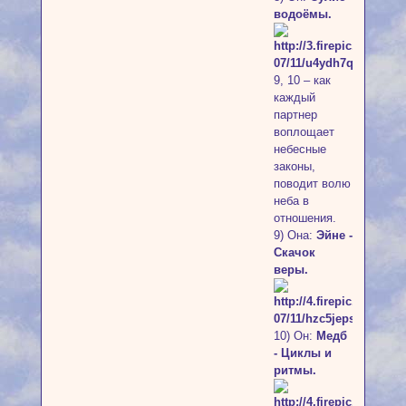
водоёмы.
9, 10 – как
каждый
партнер
воплощает
небесные
законы,
поводит волю
неба в
отношения.
9) Она:
Эйне -
Скачок
веры.
10) Он:
Медб
- Циклы и
ритмы.