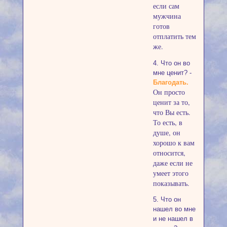
если сам
мужчина
готов
отплатить тем
же.
4. Что он во
мне ценит? -
Благодать.
Он просто
ценит за то,
что Вы есть.
То есть, в
душе, он
хорошо к вам
относится,
даже если не
умеет этого
показывать.
5. Что он
нашел во мне
и не нашел в