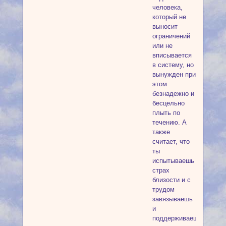
человека,
который не
выносит
ограничений
или не
вписывается
в систему, но
вынужден при
этом
безнадежно и
бесцельно
плыть по
течению. А
также
считает, что
ты
испытываешь
страх
близости и с
трудом
завязываешь
и
поддерживаешь