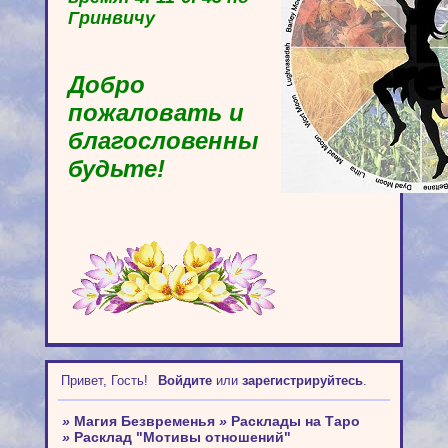
Гринвичу
Добро
пожаловать и
благословенны
будьте!
Привет, Гость!
Войдите
или
зарегистрируйтесь
.
»
Магия Безвременья
»
Расклады на Таро
»
Расклад "Мотивы отношений"