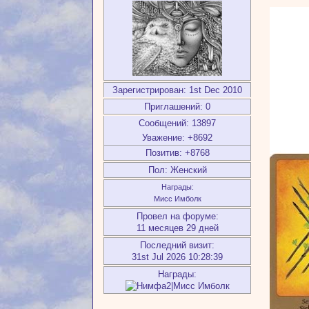
Зарегистрирован
: 1st Dec 2010
Приглашений:
0
Сообщений:
13897
Уважение:
+8692
Позитив:
+8768
Пол:
Женский
Награды:
Мисс Имболк
Провел на форуме:
11 месяцев 29 дней
Последний визит:
31st Jul 2026 10:28:39
Награды: