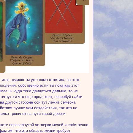
- итак, думаю ты уже сама ответила на этот
осления, собственно если ты пока как этот
имаешь куда тебе двинуться дальше, то не
тигнуто и что еще предстоит, попробуй найти
 на другой стороне оси тут лежит семерка
йствия лучше чем бездействия, так что не
илка тропинок на пути твоей дороги
ексте перевернутой четверки мечей и собственно
фактом, что эта область жизни требует