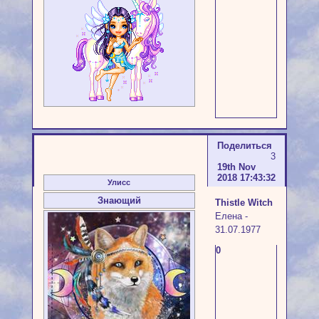
Поделиться
3
19th Nov
2018 17:43:32
Улисс
Знающий
Thistle Witch
Елена -
31.07.1977
0