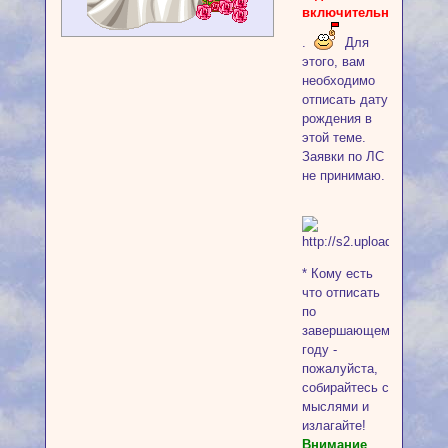
включительно!
.
Для
этого, вам
необходимо
отписать дату
рождения в
этой теме.
Заявки по ЛС
не принимаю.
* Кому есть
что отписать
по
завершающемуся
году -
пожалуйста,
собирайтесь с
мыслями и
излагайте!
Внимание