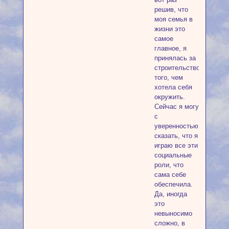
решив, что
моя семья в
жизни это
самое
главное, я
принялась за
строительство
того, чем
хотела себя
окружить.
Сейчас я могу
с
уверенностью
сказать, что я
играю все эти
социальные
роли, что
сама себе
обеспечила.
Да, иногда
это
невыносимо
сложно, в