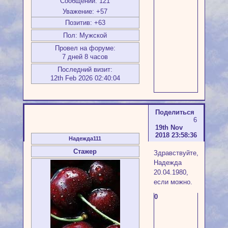
Сообщений:
121
Уважение:
+57
Позитив:
+63
Пол:
Мужской
Провел на форуме:
7 дней 8 часов
Последний визит:
12th Feb 2026 02:40:04
Поделиться
6
19th Nov
2018 23:58:36
Надежда111
Стажер
Здравствуйте,
Надежда
20.04.1980,
если можно.
0