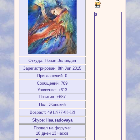
0
Откуда:
Новая Зеландия
Зарегистрирован
: 8th Jun 2015
Приглашений:
0
Сообщений:
789
Уважение:
+613
Позитив:
+687
Пол:
Женский
Возраст:
49
[1977-03-12]
Skype:
lisa.sadovaya
Провел на форуме:
18 дней 13 часов