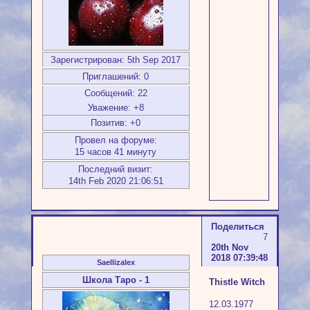
Зарегистрирован
: 5th Sep 2017
Приглашений:
0
Сообщений:
22
Уважение:
+8
Позитив:
+0
Провел на форуме:
15 часов 41 минуту
Последний визит:
14th Feb 2020 21:06:51
Поделиться
7
20th Nov
2018 07:39:48
Saellizalex
Школа Таро - 1
Thistle Witch
12.03.1977