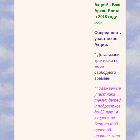
Акция! - Ваш
Аркан Роста
в 2018 году
>>>
Очередность
участников
Акции:
* Детализация
трактовки по
мере
свободного
времени.
** Уважаемые
участники
темы: детей
и подростков
до 22 лет, в
акцию я не
беру по той
простой
причине, что