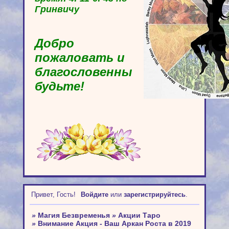
Гринвичу
Добро
пожаловать и
благословенны
будьте!
Привет, Гость!
Войдите
или
зарегистрируйтесь
.
»
Магия Безвременья
»
Акции Таро
»
Внимание Акция - Ваш Аркан Роста в 2019