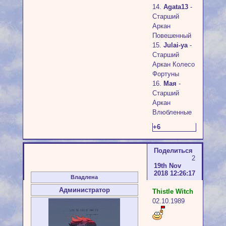
14.
Agata13
-
Старший
Аркан
Повешенный
15.
Julai-ya
-
Старший
Аркан Колесо
Фортуны
16.
Мая
-
Старший
Аркан
Влюбленные
+6
Поделиться
2
19th Nov
2018 12:26:17
Владлена
Администратор
Thistle Witch
02.10.1989