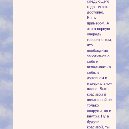
следующего
года - играть
достойно.
Быть
примером. А
это в первую
очередь
говорит о том,
что
необходимо
заботиться о
себе и
вкладывать в
себя, в
духовном и
материальном
плане. Быть
красивой и
позитивной не
только
снаружи, но и
внутри. Ну а
будучи
красивой, ты