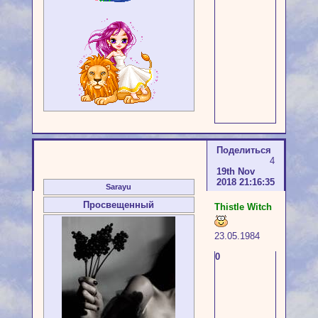
Поделиться
4
19th Nov
2018 21:16:35
Sarayu
Просвещенный
Thistle Witch
23.05.1984
0