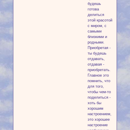
будешь
готова
делиться
этой красотой
с миром, с
самыми
близкими и
родными.
Приобретая -
ты будешь
отдавать,
отдавая -
приобретать.
Главное это
помнить, что
для того,
чтобы чем-то
поделиться -
хоть бы
хорошим
настроением,
это хорошее
настроение