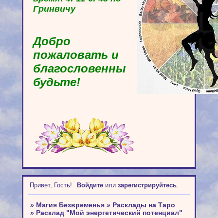
Гринвичу
Добро
пожаловать и
благословенны
будьте!
Привет, Гость!
Войдите
или
зарегистрируйтесь
.
»
Магия Безвременья
»
Расклады на Таро
»
Расклад "Мой энергетический потенциал"