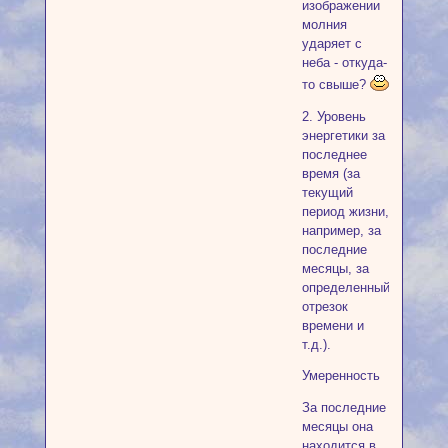
изображении
молния
ударяет с
неба - откуда-
то свыше?
2. Уровень
энергетики за
последнее
время (за
текущий
период жизни,
например, за
последние
месяцы, за
определенный
отрезок
времени и
т.д.).
Умеренность
За последние
месяцы она
находится в