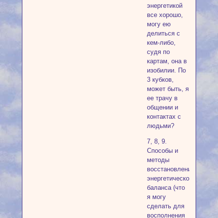
энергетикой
все хорошо,
могу ею
делиться с
кем-либо,
судя по
картам, она в
изобилии. По
3 кубков,
может быть, я
ее трачу в
общении и
контактах с
людьми?
7, 8, 9.
Способы и
методы
восстановления
энергетического
баланса (что
я могу
сделать для
восполнения