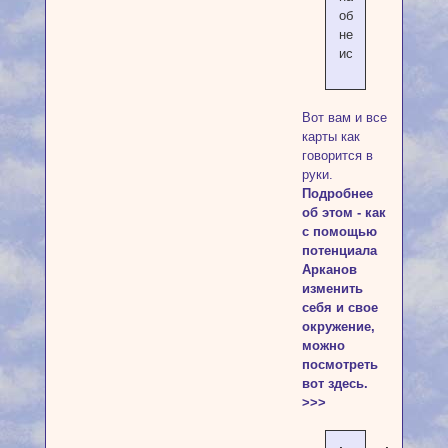
образа
не
используется!
Вот вам и все
карты как
говорится в
руки.
Подробнее
об этом - как
с помощью
потенциала
Арканов
изменить
себя и свое
окружение,
можно
посмотреть
вот здесь.
>>>