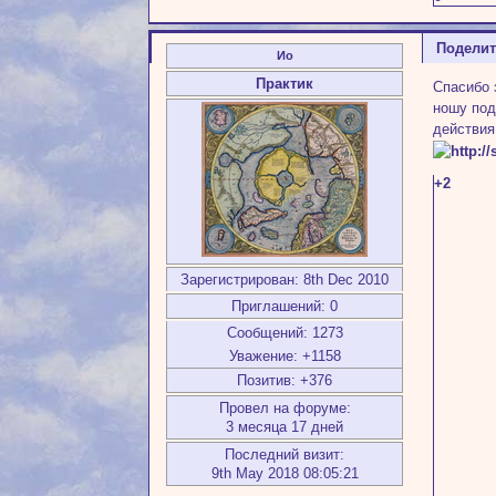
Подели
Ио
Практик
Спасибо 
ношу под
действия
+2
Зарегистрирован
: 8th Dec 2010
Приглашений:
0
Сообщений:
1273
Уважение:
+1158
Позитив:
+376
Провел на форуме:
3 месяца 17 дней
Последний визит:
9th May 2018 08:05:21