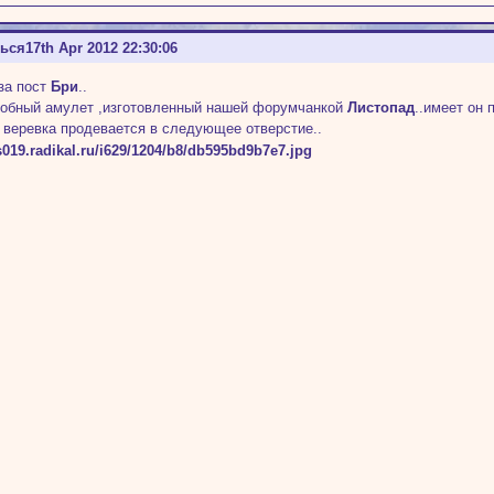
ться
17th Apr 2012 22:30:06
за пост
Бри
..
обный амулет ,изготовленный нашей форумчанкой
Листопад
..имеет он 
 веревка продевается в следующее отверстие..