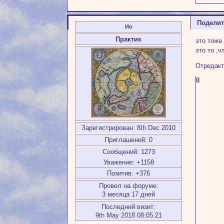
Подели
Ио
Практик
это тоже
это то ,ч
Отредакт
0
Зарегистрирован
: 8th Dec 2010
Приглашений:
0
Сообщений:
1273
Уважение:
+1158
Позитив:
+376
Провел на форуме:
3 месяца 17 дней
Последний визит:
9th May 2018 08:05:21