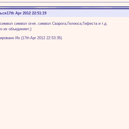
ться
17th Apr 2012 22:51:19
 символ символ огня..символ Сварога,Гелиоса,Гефеста и т.д.
то их объединяет;)
ировано Ио (17th Apr 2012 22:53:35)