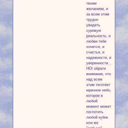
твоим
желанием, и
за всем этим
трудно
увидеть
суровую
реальность. и
любви тебе
хочется, и
счастья, и
надежности, и
уверенности...
НО! обрати
внимание, что
над всем
этим тяготеет
мрачное небо,
которое в
любой
момент может
поглотить
любой кубок
или же