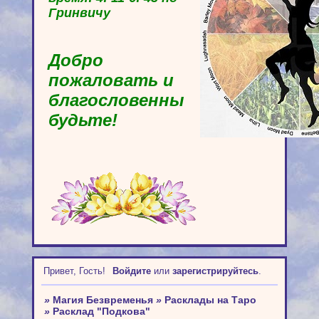
Гринвичу
Добро
пожаловать и
благословенны
будьте!
Привет, Гость!
Войдите
или
зарегистрируйтесь
.
»
Магия Безвременья
»
Расклады на Таро
»
Расклад "Подкова"