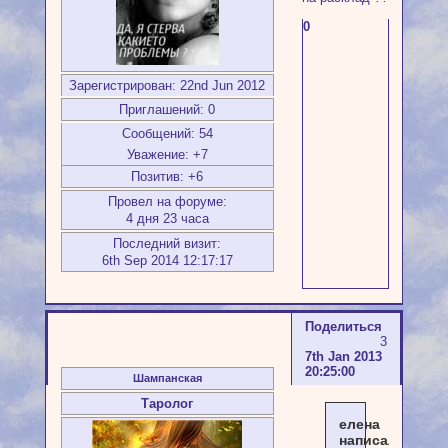
0
Зарегистрирован
: 22nd Jun 2012
Приглашений:
0
Сообщений:
54
Уважение:
+7
Позитив:
+6
Провел на форуме:
4 дня 23 часа
Последний визит:
6th Sep 2014 12:17:17
Поделиться
3
7th Jan 2013
20:25:00
Шампанская
Таролог
елена
написал(а):