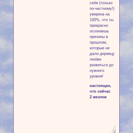
себя (только
по-честному!)
уверена на
100%, что ты
прекрасно
осознаешь
причины в
прошлом,
которые не
дали деревцу
любви
развиться до
нужного
уровня!
настоящее,
что сейчас
2 жезлов