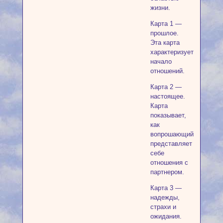
жизни.
Карта 1 —
прошлое.
Эта карта
характеризует
начало
отношений.
Карта 2 —
настоящее.
Карта
показывает,
как
вопрошающий
представляет
себе
отношения с
партнером.
Карта 3 —
надежды,
страхи и
ожидания.