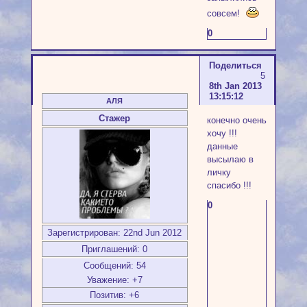
совсем!
0
Поделиться
5
8th Jan 2013
13:15:12
АЛЯ
Стажер
конечно очень
хочу !!!
данные
высылаю в
личку
спасибо !!!
0
Зарегистрирован
: 22nd Jun 2012
Приглашений:
0
Сообщений:
54
Уважение:
+7
Позитив:
+6