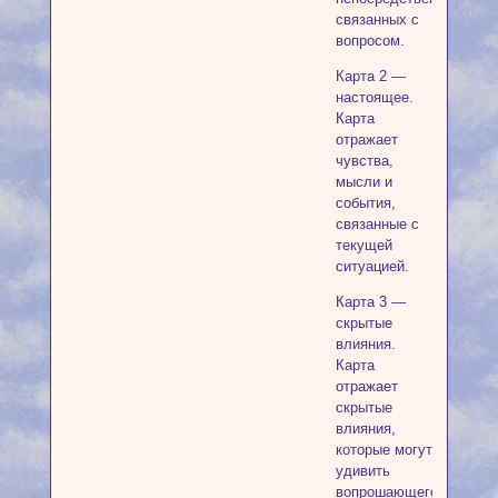
связанных с
вопросом.
Карта 2 —
настоящее.
Карта
отражает
чувства,
мысли и
события,
связанные с
текущей
ситуацией.
Карта 3 —
скрытые
влияния.
Карта
отражает
скрытые
влияния,
которые могут
удивить
вопрошающего