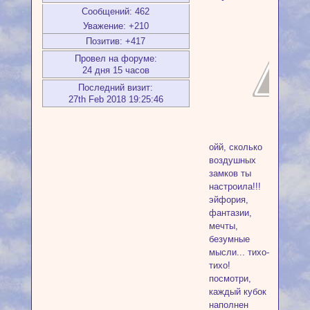
Сообщений:
462
Уважение:
+210
Позитив:
+417
Провел на форуме:
24 дня 15 часов
Последний визит:
27th Feb 2018 19:25:46
ойй, сколько
воздушных
замков ты
настроила!!!
эйфория,
фантазии,
мечты,
безумные
мысли... тихо-
тихо!
посмотри,
каждый кубок
наполнен