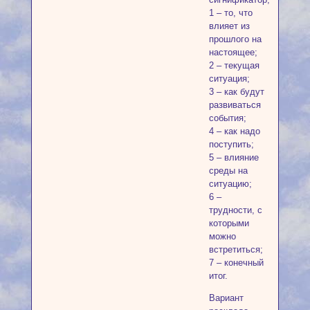
1 – то, что
влияет из
прошлого на
настоящее;
2 – текущая
ситуация;
3 – как будут
развиваться
события;
4 – как надо
поступить;
5 – влияние
среды на
ситуацию;
6 –
трудности, с
которыми
можно
встретиться;
7 – конечный
итог.
Вариант