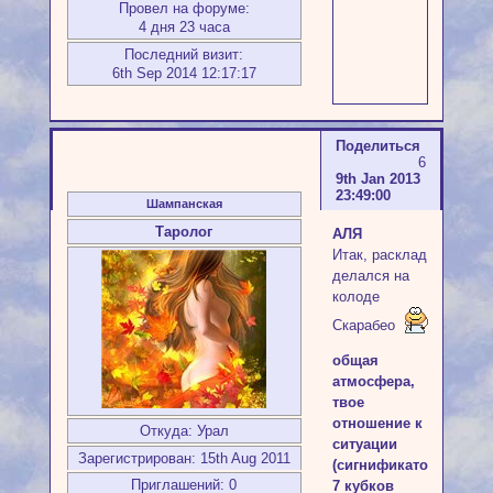
Провел на форуме:
4 дня 23 часа
Последний визит:
6th Sep 2014 12:17:17
Поделиться
6
9th Jan 2013
23:49:00
Шампанская
Таролог
АЛЯ
Итак, расклад
делался на
колоде
Скарабео
общая
атмосфера,
твое
отношение к
Откуда:
Урал
ситуации
Зарегистрирован
: 15th Aug 2011
(сигнификатор)
Приглашений:
0
7 кубков