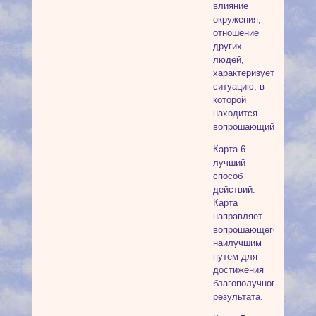
влияние
окружения,
отношение
других
людей,
характеризует
ситуацию, в
которой
находится
вопрошающий.
Карта 6 —
лучший
способ
действий.
Карта
направляет
вопрошающего
наилучшим
путем для
достижения
благополучного
результата.