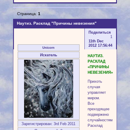
Страница:
1
Наутиз. Расклад "Причины невезения"
Поделиться
1
11th Dec
2012 17:56:44
Unicorn
Искатель
НАУТИЗ.
РАСКЛАД
«ПРИЧИНЫ
НЕВЕЗЕНИЯ»
Прихоть
случая
управляет
миром.
Все
преходящее
подвержено
случайностям.
Зарегистрирован
: 3rd Feb 2011
Расклад