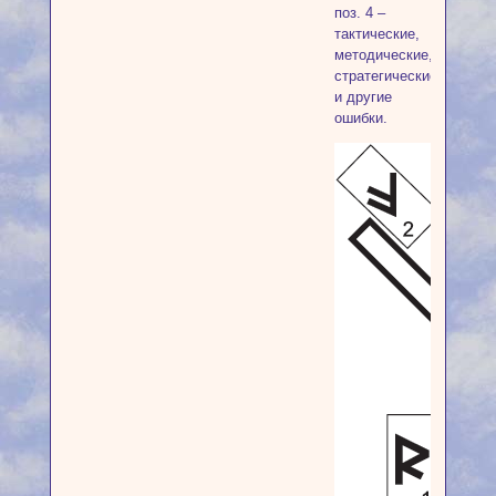
поз. 4 –
тактические,
методические,
стратегические
и другие
ошибки.