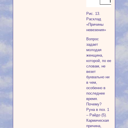
Рис. 13.
Расклад
«Причины
невезения»
Вопрос
задает
молодая
женщина,
которой, по ее
словам, не
везет
буквально ни
в чем,
особенно в
последнее
время.
Почему?
Руна в поз. 1
– Райдо (5).
Кармическая
причина,