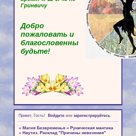
Гринвичу
Добро
пожаловать и
благословенны
будьте!
Привет, Гость!
Войдите
или
зарегистрируйтесь
.
»
Магия Безвременья
»
Руническая мантика
»
Наутиз. Расклад "Причины невезения"