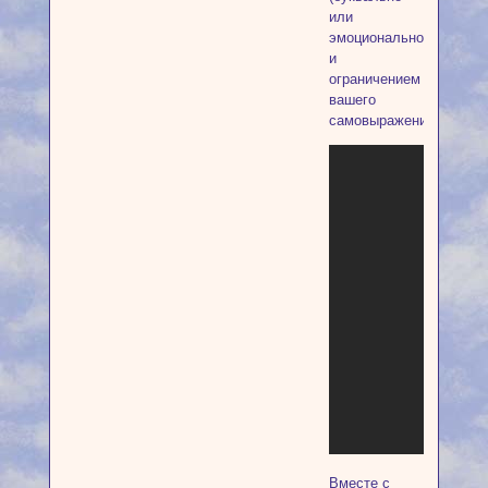
или
эмоционально)
и
ограничением
вашего
самовыражения.
Вместе с