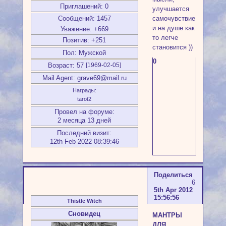
Приглашений:
0
улучшается
самочувствие
Сообщений:
1457
и на душе как
Уважение:
+669
то легче
Позитив:
+251
становится ))
Пол:
Мужской
0
Возраст:
57
[1969-02-05]
Mail Agent:
grave69@mail.ru
Награды:
tarot2
Провел на форуме:
2 месяца 13 дней
Последний визит:
12th Feb 2022 08:39:46
Поделиться
6
5th Apr 2012
15:56:56
Thistle Witch
Сновидец
МАНТРЫ
ДЛЯ