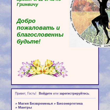
Гринвичу
Добро
пожаловать и
благословенны
будьте!
Привет, Гость!
Войдите
или
зарегистрируйтесь
.
»
Магия Безвременья
»
Биоэнергетика
»
Мантры