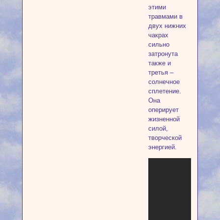
этими
травмами в
двух нижних
чакрах
сильно
затронута
также и
третья –
солнечное
сплетение.
Она
оперирует
жизненной
силой,
творческой
энергией.