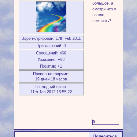
большое, а
смотри что я
нашла,
помнишь?
Зарегистрирован
: 17th Feb 2011
Приглашений:
0
Сообщений:
466
Уважение:
+98
Позитив:
+1
Провел на форуме:
19 дней 18 часов
Последний визит:
11th Jan 2012 15:55:22
0
Поделиться