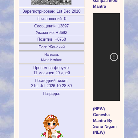
Ganpati Mool
Mantra
Зарегистрирован
: 1st Dec 2010
Приглашений:
0
Сообщений:
13897
Уважение:
+8692
Позитив:
+8768
Пол:
Женский
Награды:
Мисс Имболк
Провел на форуме:
11 месяцев 29 дней
Последний визит:
31st Jul 2026 10:28:39
Награды:
(NEW)
Ganesha
Mantra By
Sonu Nigam
(NEW)