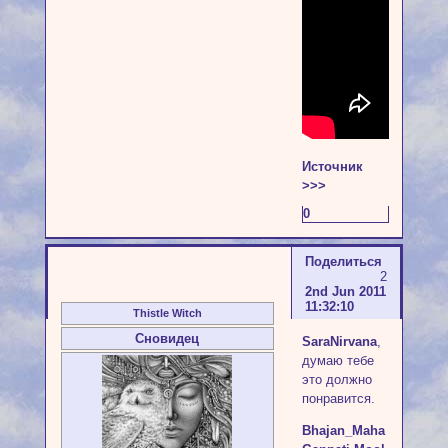
Источник
>>>
0
Поделиться
2
2nd Jun 2011
11:32:10
Thistle Witch
Сновидец
SaraNirvana
,
думаю тебе
это должно
понравится.
Bhajan_Maha