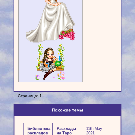
Страница:
1
Похожие темы
Библиотека
Расклады
11th May
раскладов
на Таро
2021