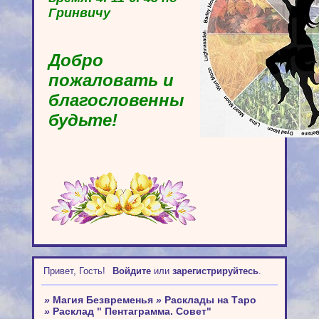
Гринвичу
Добро
пожаловать и
благословенны
будьте!
Привет, Гость!
Войдите
или
зарегистрируйтесь
.
»
Магия Безвременья
»
Расклады на Таро
»
Расклад " Пентаграмма. Совет"