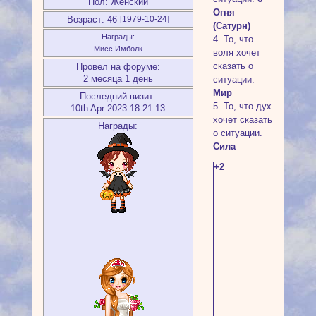
Пол:
Женский
Огня
Возраст:
46
[1979-10-24]
(Сатурн)
Награды:
4. То, что
Мисс Имболк
воля хочет
сказать о
Провел на форуме:
2 месяца 1 день
ситуации.
Мир
Последний визит:
5. То, что дух
10th Apr 2023 18:21:13
хочет сказать
Награды:
о ситуации.
Сила
+2