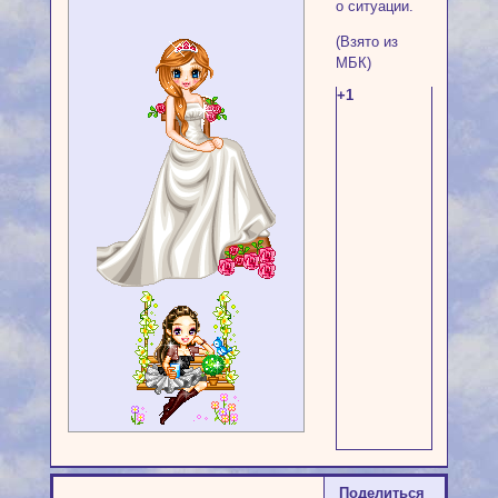
о ситуации.
(Взято из
МБК)
+1
Поделиться