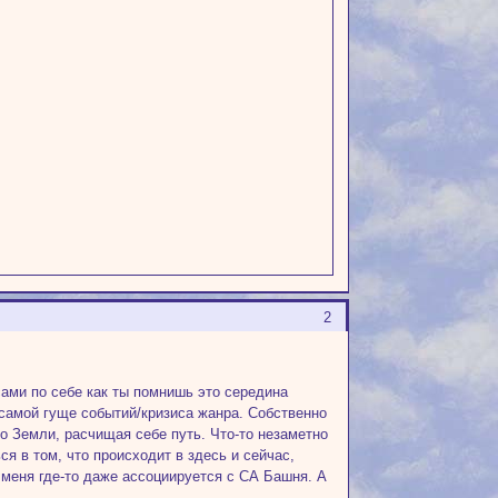
2
сами по себе как ты помнишь это середина
 самой гуще событий/кризиса жанра. Собственно
ло Земли, расчищая себе путь. Что-то незаметно
ся в том, что происходит в здесь и сейчас,
 меня где-то даже ассоциируется с СА Башня. А