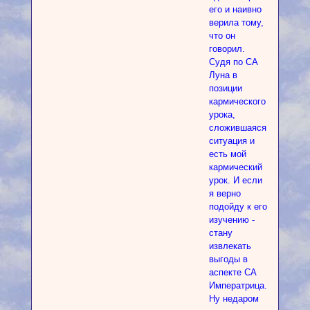
его и наивно
верила тому,
что он
говорил.
Судя по СА
Луна в
позиции
кармического
урока,
сложившаяся
ситуация и
есть мой
кармический
урок. И если
я верно
подойду к его
изучению -
стану
извлекать
выгоды в
аспекте СА
Императрица.
Ну недаром