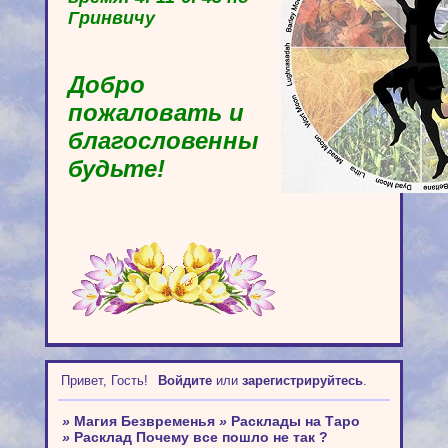
Гринвичу
Добро
пожаловать и
благословенны
будьте!
Привет, Гость!
Войдите
или
зарегистрируйтесь
.
»
Магия Безвременья
»
Расклады на Таро
»
Расклад Почему все пошло не так ?