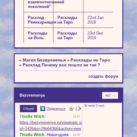
взаимоотношений
поколений"
Расклад -
Расклады
22nd Jan
Реинкарнация.
на Таро
2018
Расклады
Расклады
23rd Dec
на Йоль
на Таро
2019
»
Магия Безвременья
»
Расклады на Таро
»
Расклад Почему все пошло не так ?
создать форум