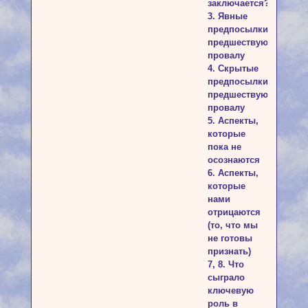
заключается?
3. Явные
предпосылки,
предшествующие
провалу
4. Скрытые
предпосылки,
предшествующие
провалу
5. Аспекты,
которые
пока не
осознаются
6. Аспекты,
которые
нами
отрицаются
(то, что мы
не готовы
признать)
7, 8. Что
сыграло
ключевую
роль в