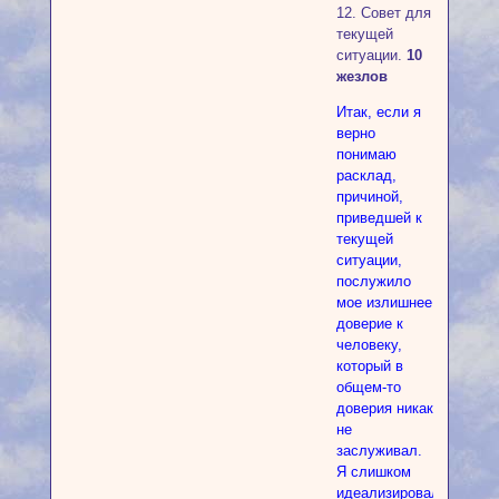
12. Совет для
текущей
ситуации.
10
жезлов
Итак, если я
верно
понимаю
расклад,
причиной,
приведшей к
текущей
ситуации,
послужило
мое излишнее
доверие к
человеку,
который в
общем-то
доверия никак
не
заслуживал.
Я слишком
идеализировала