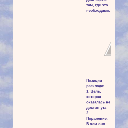
там, где это
необходимо.
Позиции
расклада:
1. Цель,
которая
оказалась не
достигнута
2.
Поражение.
В чем оно