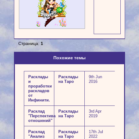
Страница:
1
Похожие темы
Расклады
Расклады
9th Jun
и
на Таро
2016
проработки
раскладов
от
Инфинити.
Расклад
Расклады
3rd Apr
"Перспектива
на Таро
2019
отношений"
Расклад
Расклады
17th Jul
"Анализ
на Таро
2022