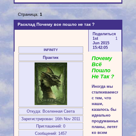
Страница:
1
Расклад Почему все пошло не так ?
Поделиться
1st
1
Jun 2015
15:42:05
INFINITY
Почему
Практик
Всё
Пошло
Не Так ?
Иногда мы
сталкиваемся
с тем, что
наши,
казалось бы
Откуда:
Вселенная Света
идеально
Зарегистрирован
: 16th Nov 2011
продуманные
Приглашений:
0
планы, летят
ко всем
Сообщений:
1457