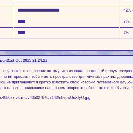
42% 
7% - 
7% - 
ться
21st Oct 2015 21:24:23
а запустить этот опросник потому, что изначально данный форум создав
 по интересам, чтобы иметь пространство для личных практик, дневник
ющие приглашаются кратко изложить свою историю путеводного клубочка
ого слова" в поисковике нас совсем непросто найти. Так как же было де