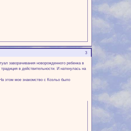
3
итуал заворачивания новорожденного ребенка в
 традиция в действительности. И наткнулась на
 На этом мое знакомство с Коэльо было