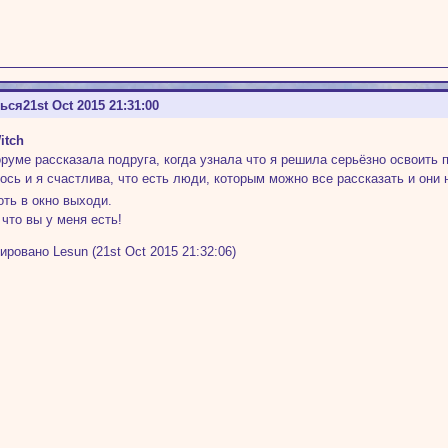
ться
21st Oct 2015 21:31:00
itch
руме рассказала подруга, когда узнала что я решила серьёзно освоить пр
ось и я счастлива, что есть люди, которым можно все рассказать и они 
оть в окно выходи.
 что вы у меня есть!
ировано Lesun (21st Oct 2015 21:32:06)