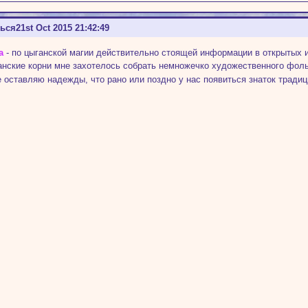
ться
21st Oct 2015 21:42:49
а
- по цыганской магии действительно стоящей информации в открытых и
анские корни мне захотелось собрать немножечко художественного фоль
е оставляю надежды, что рано или поздно у нас появиться знаток тради