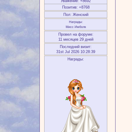
Уважение:
+8692
Позитив:
+8768
Пол:
Женский
Награды:
Мисс Имболк
Провел на форуме:
11 месяцев 29 дней
Последний визит:
31st Jul 2026 10:28:39
Награды: