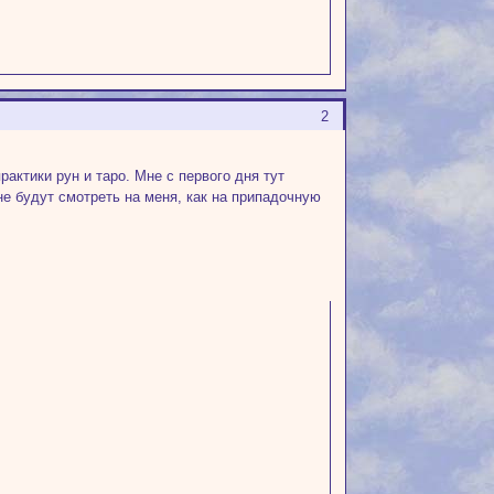
2
актики рун и таро. Мне с первого дня тут
не будут смотреть на меня, как на припадочную