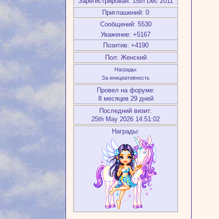
Зарегистрирован
: 15th Dec 2011
Приглашений:
0
Сообщений:
5530
Уважение:
+5167
Позитив:
+4190
Пол:
Женский
Награды:
За инициативность
Провел на форуме:
8 месяцев 29 дней
Последний визит:
25th May 2026 14:51:02
Награды: