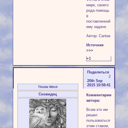
мире, своего
рода помощь
в
поставленной
ему задаче.
Автор: Cantas
Источник
>>>
+1
Поделиться
2
20th Sep
2015 10:58:41
Thistle Witch
Сновидец
Комментарии
автора:
Всем кто им
решил
пользоваться
этим ставом,