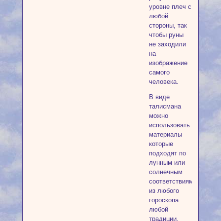
уровне плеч с
любой
стороны, так
чтобы руны
не заходили
на
изображение
самого
человека.
В виде
талисмана
можно
использовать
материалы
которые
подходят по
лунным или
солнечным
соответствиям
из любого
гороскопа
любой
традиции,