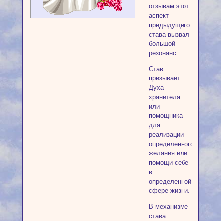
отзывам этот
аспект
предыдущего
става вызвал
большой
резонанс.
Став
призывает
Духа
хранителя
или
помощника
для
реализации
определенного
желания или
помощи себе
в
определенной
сфере жизни.
В механизме
става