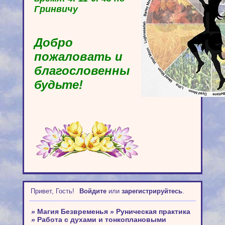
Гринвичу
Добро
пожаловать и
благословенны
будьте!
Привет, Гость!
Войдите
или
зарегистрируйтесь
.
»
Магия Безвременья
»
Руническая практика
»
Работа с духами и тонкоплановыми