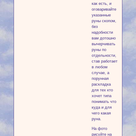
как есть, и
оговаривайте
указанные
руны скопом,
без
надобности
вам дотошно
вычерчивать
руны по
отдельности,
став работает
в любом
случае, а
порунная
раскладка
для тех кто
хочет типа
понимать что
куда и для
чего какая
руна.
На фото
рисуйте на