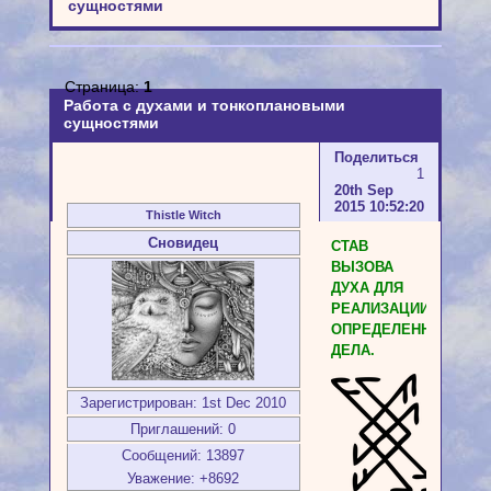
сущностями
Страница:
1
Работа с духами и тонкоплановыми
сущностями
Поделиться
1
20th Sep
2015 10:52:20
Thistle Witch
Сновидец
СТАВ
ВЫЗОВА
ДУХА ДЛЯ
РЕАЛИЗАЦИИ
ОПРЕДЕЛЕННОГО
ДЕЛА.
Зарегистрирован
: 1st Dec 2010
Приглашений:
0
Сообщений:
13897
Уважение:
+8692