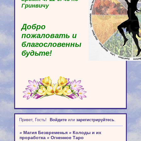
Гринвичу
Добро
пожаловать и
благословенны
будьте!
Привет, Гость!
Войдите
или
зарегистрируйтесь
.
»
Магия Безвременья
»
Колоды и их
проработка
»
Огненное Таро