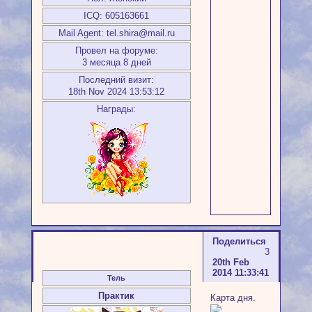
ICQ:
605163661
Mail Agent:
tel.shira@mail.ru
Провел на форуме:
3 месяца 8 дней
Последний визит:
18th Nov 2024 13:53:12
Награды:
Поделиться
3
20th Feb
2014 11:33:41
Тель
Практик
Карта дня.