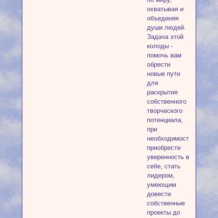
охватывая и
объединяя
души людей.
Задача этой
колоды -
помочь вам
обрести
новые пути
для
раскрытия
собственного
творческого
потенциала,
при
необходимости
приобрести
уверенность в
себе, стать
лидером,
умеющим
довести
собственные
проекты до