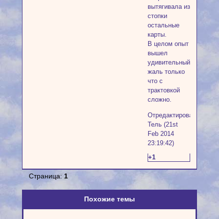
вытягивала из
стопки
остальные
карты.
В целом опыт
вышел
удивительный,
жаль только
что с
трактовкой
сложно.
Отредактировано
Тель (21st
Feb 2014
23:19:42)
+1
Страница:
1
Похожие темы