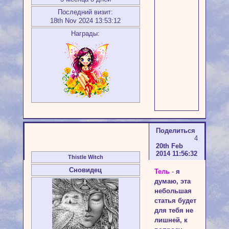
Последний визит:
18th Nov 2024 13:53:12
Награды:
Поделиться
4
20th Feb
2014 11:56:32
Thistle Witch
Сновидец
Тель
-
я
думаю, эта
небольшая
статья будет
для тебя не
лишней, к