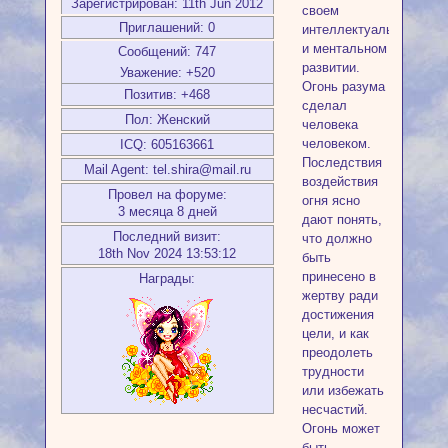
Зарегистрирован
: 11th Jun 2012
своем
Приглашений:
0
интеллектуальном
и ментальном
Сообщений:
747
развитии.
Уважение:
+520
Огонь разума
Позитив:
+468
сделал
Пол:
Женский
человека
человеком.
ICQ:
605163661
Последствия
Mail Agent:
tel.shira@mail.ru
воздействия
Провел на форуме:
огня ясно
3 месяца 8 дней
дают понять,
Последний визит:
что должно
18th Nov 2024 13:53:12
быть
принесено в
Награды:
жертву ради
достижения
цели, и как
преодолеть
трудности
или избежать
несчастий.
Огонь может
быть