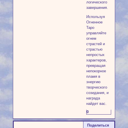
логического
завершения.
Используя
Огненное
Таро
управляйте
огнем
страстей и
страстью
непростых
характеров,
превращая
непокорное
пламя в
энергию
творческого
созидания, и
награда
найдет вас.
0
Поделиться