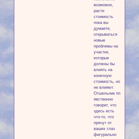
возможно,
расти
стоимость
пока вы
думаете,
открываться
новые
проблемы на
участке,
которые
должны бы
влиять на
конечную
стоимость, но
не влияют.
Отшельник пп
явственно
говорит, что
здесь есть
что-то, что
прячут от
ваших глаз
фигурально