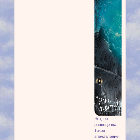
Нет, не
равноценна.
Такое
впечатление,