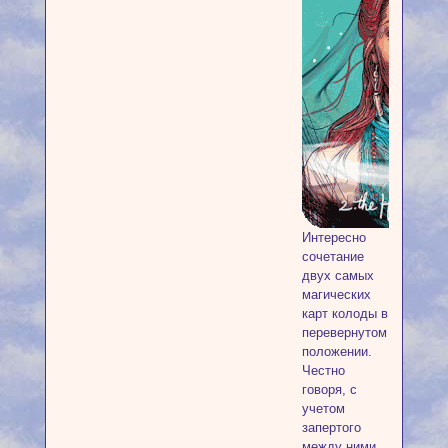
Интересно
сочетание
двух самых
магических
карт колоды в
перевернутом
положении.
Честно
говоря, с
учетом
запертого
между ними