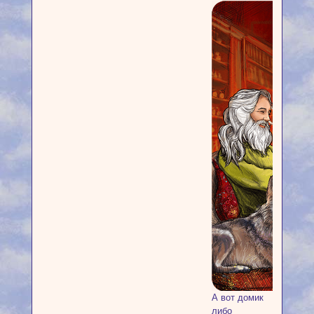
А вот домик
либо