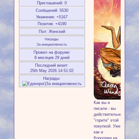
Приглашений:
0
Сообщений:
5530
Уважение:
+5167
Позитив:
+4190
Пол:
Женский
Награды:
За инициативность
Провел на форуме:
8 месяцев 29 дней
Последний визит:
25th May 2026 14:51:02
Награды:
Как вы и
писали - вы
действительно
"горите" этой
покупкой. Уже
как и
Королева на