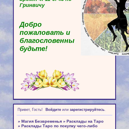
Гринвичу
Добро
пожаловать и
благословенны
будьте!
Привет, Гость!
Войдите
или
зарегистрируйтесь
.
»
Магия Безвременья
»
Расклады на Таро
»
Расклады Таро по покупку чего-либо