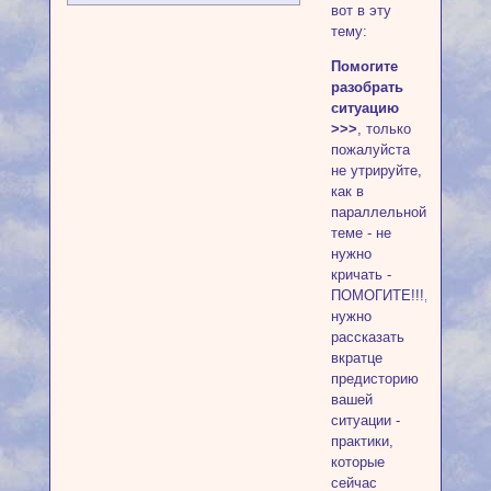
вот в эту
тему:
Помогите
разобрать
ситуацию
>>>
, только
пожалуйста
не утрируйте,
как в
параллельной
теме - не
нужно
кричать -
ПОМОГИТЕ!!!,
нужно
рассказать
вкратце
предисторию
вашей
ситуации -
практики,
которые
сейчас