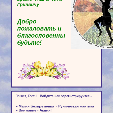
Гринвичу
Добро
пожаловать и
благословенны
будьте!
Привет, Гость!
Войдите
или
зарегистрируйтесь
.
»
Магия Безвременья
»
Руническая мантика
»
Внимание - Акция!