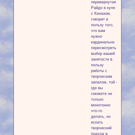
перевернутая
Райдо в купе
с Кеназом,
говорит в
пользу того,
что вам
нужно
кардинально
пересмотреть
выбор вашей
занятости в
пользу
работы с
творческим
запалом, той -
где вы
сможете не
только
монотонно
что-то
делать, но
искать
творческий
подход в