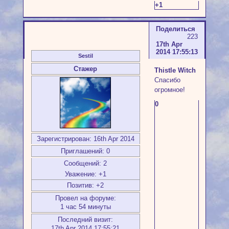
+1
Поделиться
223
17th Apr
2014 17:55:13
Sestil
Стажер
Thistle Witch
Спасибо
огромное!
0
Зарегистрирован
: 16th Apr 2014
Приглашений:
0
Сообщений:
2
Уважение:
+1
Позитив:
+2
Провел на форуме:
1 час 54 минуты
Последний визит:
17th Apr 2014 17:55:21