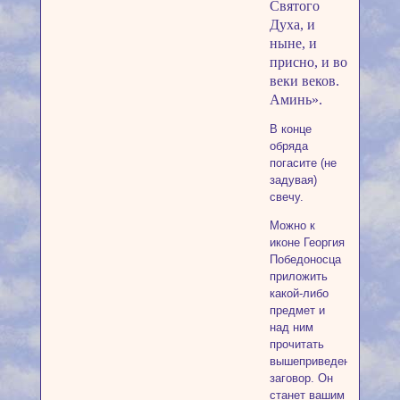
Святого
Духа, и
ныне, и
присно, и во
веки веков.
Аминь».
В конце
обряда
погасите (не
задувая)
свечу.
Можно к
иконе Георгия
Победоносца
приложить
какой-либо
предмет и
над ним
прочитать
вышеприведенный
заговор. Он
станет вашим