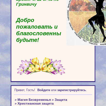
Гринвичу
Добро
пожаловать и
благословенны
будьте!
Привет, Гость!
Войдите
или
зарегистрируйтесь
.
»
Магия Безвременья
»
Защита
»
Христианская защита