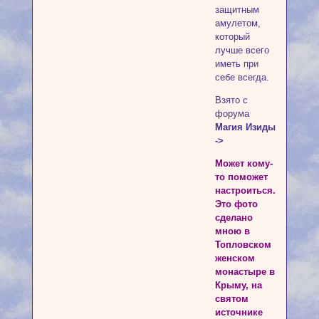
защитным
амулетом,
который
лучше всего
иметь при
себе всегда.
Взято с
форума
Магия Изиды
->
Может кому-
то поможет
настроиться.
Это фото
сделано
мною в
Топловском
женском
монастыре в
Крыму, на
святом
источнике