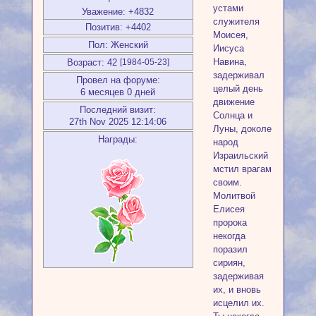
устами
Уважение:
+4832
служителя
Позитив:
+4402
Моисея,
Пол:
Женский
Иисуса
Навина,
Возраст:
42
[1984-05-23]
задерживал
Провел на форуме:
целый день
6 месяцев 0 дней
движение
Последний визит:
Солнца и
27th Nov 2025 12:14:06
Луны, доколе
Награды:
народ
Израильский
мстил врагам
своим.
Молитвой
Елисея
пророка
некогда
поразил
сириян,
задерживая
их, и вновь
исцелил их.