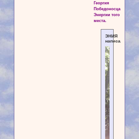
Георгия
Победоносца.
Энергии того
места.
ЭНИЯ
написал(а):