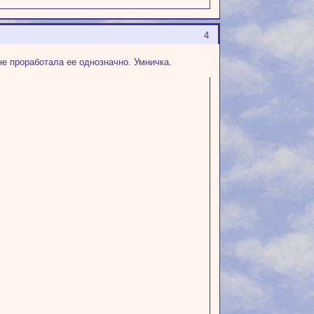
4
 не проработала ее однозначно. Умничка.