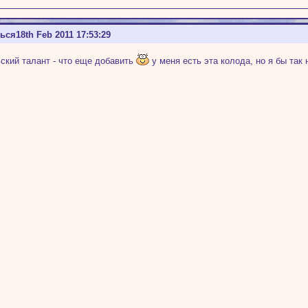
ться
18th Feb 2011 17:53:29
ский талант - что еще добавить
у меня есть эта колода, но я бы так