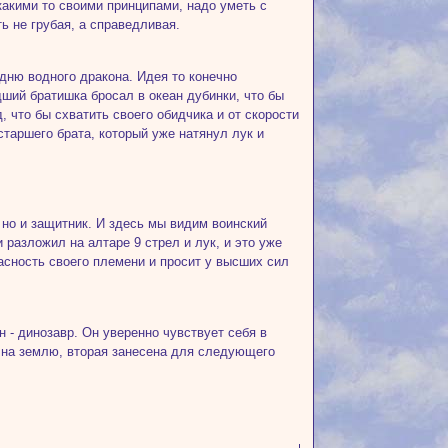
какими то своими принципами, надо уметь с
 не грубая, а справедливая.
дню водного дракона. Идея то конечно
дший братишка бросал в океан дубинки, что бы
, что бы схватить своего обидчика и от скорости
старшего брата, который уже натянул лук и
, но и защитник. И здесь мы видим воинский
 разложил на алтаре 9 стрел и лук, и это уже
пасность своего племени и просит у высших сил
н - динозавр. Он уверенно чувствует себя в
 на землю, вторая занесена для следующего