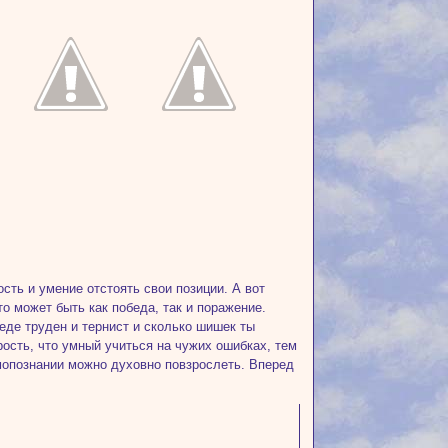
сть и умение отстоять свои позиции. А вот
о может быть как победа, так и поражение.
беде труден и тернист и сколько шишек ты
ость, что умный учиться на чужих ошибках, тем
амопознании можно духовно повзрослеть. Вперед