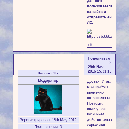
данного
пользователя
на сайте и
отправить ей
ЛС.
+5
Поделиться
2
28th Nov
2016 15:31:13
Нянюшка Ягг
Модератор
Друзья! Итак,
мои приёмы
временно
остановлены.
Поэтому,
если у вас
возникнет
действительно
Зарегистрирован
: 18th May 2012
серьезная
Приглашений:
0