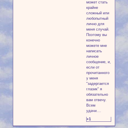
может стать
крайне
сложный или
любопытный
лично для
меня случай.
Поэтому вы
конечно
можете мне
написать
личное
сообщение, и,
если от
прочитанного
у меня
"задергается
глазик" я
обязательно
вам отвечу.
Всем
удачи....
+1