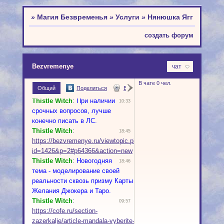
»
Магия Безвременья
»
Услуги
»
Нянюшка Ягг
создать форум