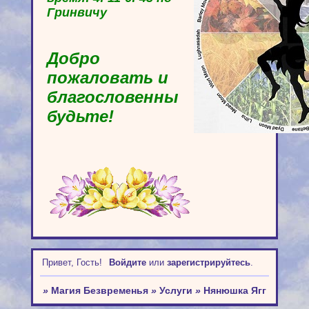
Гринвичу
Добро
пожаловать и
благословенны
будьте!
Привет, Гость!
Войдите
или
зарегистрируйтесь
.
»
Магия Безвременья
»
Услуги
»
Нянюшка Ягг