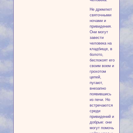
Не дремлют
святочными
ночами и
привидения.
Они могут
завести
человека на
кладбище, в
болото,
беспокоят его
своим воем и
грохотом
цепей,
пугают,
внезапно
появившись
из печи. Но
встречаются
среди
привидений и
добрые: они
могут помочь