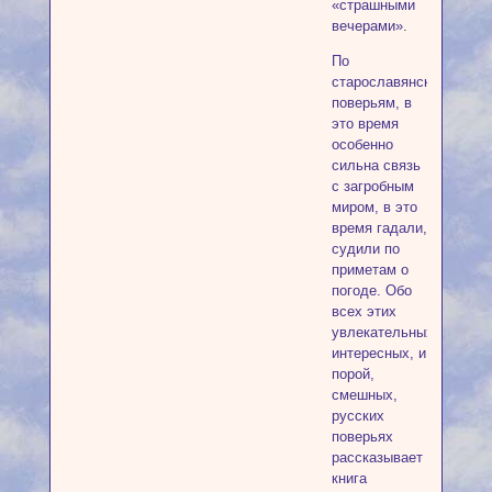
«страшными
вечерами».
По
старославянским
поверьям, в
это время
особенно
сильна связь
с загробным
миром, в это
время гадали,
судили по
приметам о
погоде. Обо
всех этих
увлекательных,
интересных, и
порой,
смешных,
русских
поверьях
рассказывает
книга