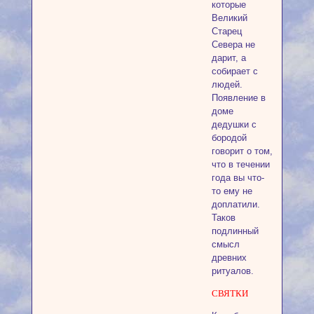
которые
Великий
Старец
Севера не
дарит, а
собирает с
людей.
Появление в
доме
дедушки с
бородой
говорит о том,
что в течении
года вы что-
то ему не
доплатили.
Таков
подлинный
смысл
древних
ритуалов.
СВЯТКИ