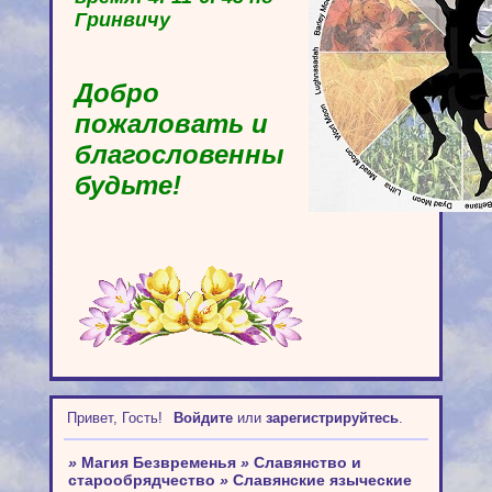
Гринвичу
Добро
пожаловать и
благословенны
будьте!
Привет, Гость!
Войдите
или
зарегистрируйтесь
.
»
Магия Безвременья
»
Славянство и
старообрядчество
»
Славянские языческие