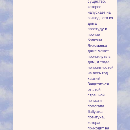
существо,
которое
напускает на
вышедшего из
дома
простуду и
прочие
болезни.
Лихоманка
даже может
проникнуть в
дом, и тогда
неприятностей
на весь год
хватит!
Защититься
от этой
страшной
нечисти
помогала
бабушка-
повитуха,
которая
приходит на