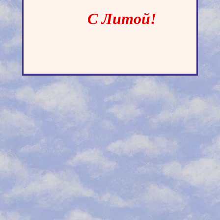
С Литой!