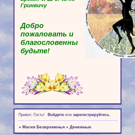
Гринвичу
Добро
пожаловать и
благословенны
будьте!
Привет, Гость!
Войдите
или
зарегистрируйтесь
.
»
Магия Безвременья
»
Денежные