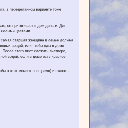
лала, в переделанном варианте тоже
ах, он притягивает в дом деньги. Для
о белыми цветами.
ма самая старшая женщина в семье должна
о новых вещей, или чтобы еды в доме
. После этого лист сложить вчетверо,
ной водой, если в доме есть красное
бы в этот момент оно цвело) и сказать: