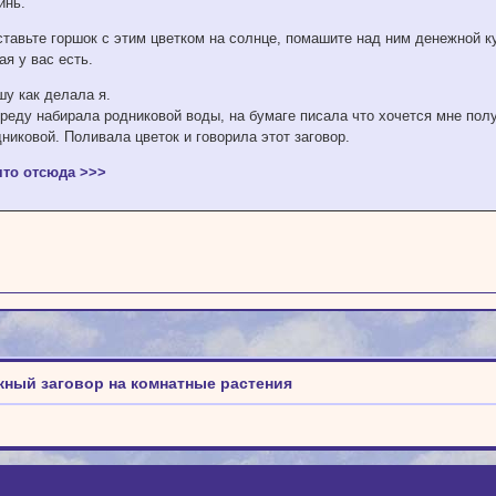
инь.
ставьте горшок с этим цветком на солнце, помашите над ним денежной к
ая у вас есть.
шу как делала я.
среду набирала родниковой воды, на бумаге писала что хочется мне пол
никовой. Поливала цветок и говорила этот заговор.
ято отсюда >>>
жный заговор на комнатные растения