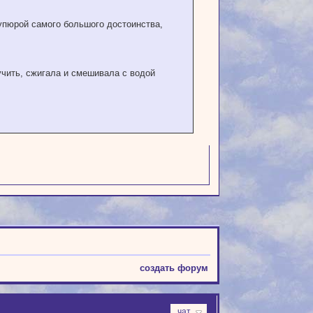
упюрой самого большого достоинства,
учить, сжигала и смешивала с водой
создать форум