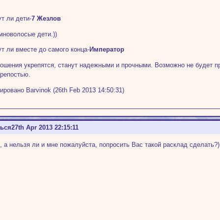
ут ли дети-
7 Жезлов
мноволосые дети.))
ут ли вместе до самого конца-
Император
ошения укрепятся, станут надежными и прочными. Возможно не будет п
крепостью.
ировано Barvinok (26th Feb 2013 14:50:31)
ться
27th Apr 2013 22:15:11
, а нельзя ли и мне пожалуйста, попросить Вас такой расклад сделать?)