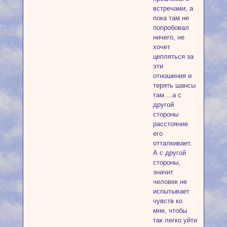
встречами, а
пока там не
попробовал
ничего, не
хочет
цепляться за
эти
отношения и
терять шансы
там....а с
другой
стороны
расстояние
его
отталкивает.
А с другой
стороны,
значит
человек не
испытывает
чувств ко
мне, чтобы
так легко уйти