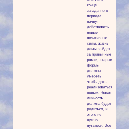
конце
загаданного
периода
начнут
действовать
новые
позитивные
силы, жизнь
дамы выйдет
за привычные
рамки, старые
формы
должны
умереть,
чтобы дать
реализоваться
новым. Новая
личность
должна будет
родиться, и
этого не
нужно
пугаться. Все