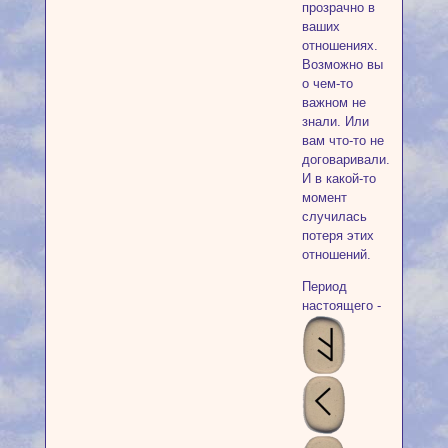
прозрачно в
ваших
отношениях.
Возможно вы
о чем-то
важном не
знали. Или
вам что-то не
договаривали.
И в какой-то
момент
случилась
потеря этих
отношений.
Период
настоящего -