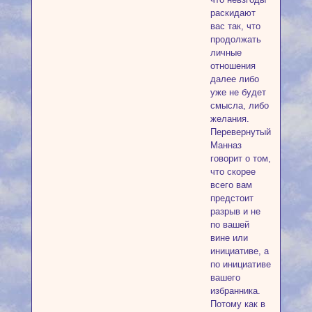
раскидают
вас так, что
продолжать
личные
отношения
далее либо
уже не будет
смысла, либо
желания.
Перевернутый
Манназ
говорит о том,
что скорее
всего вам
предстоит
разрыв и не
по вашей
вине или
инициативе, а
по инициативе
вашего
избранника.
Потому как в