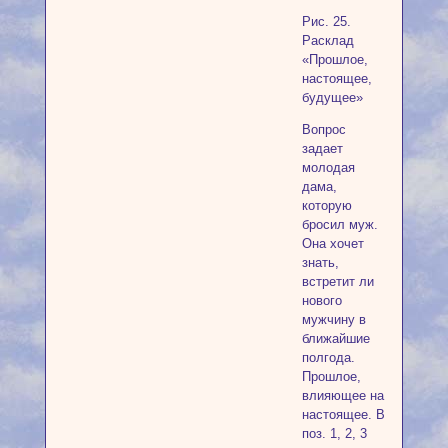
Рис. 25.
Расклад
«Прошлое,
настоящее,
будущее»
Вопрос
задает
молодая
дама,
которую
бросил муж.
Она хочет
знать,
встретит ли
нового
мужчину в
ближайшие
полгода.
Прошлое,
влияющее на
настоящее. В
поз. 1, 2, 3