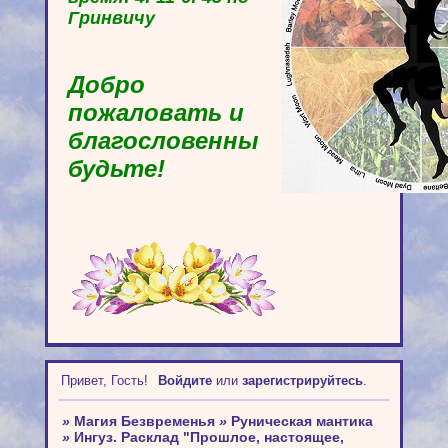
Гринвичу
Добро
пожаловать и
благословенны
будьте!
Привет, Гость!
Войдите
или
зарегистрируйтесь
.
»
Магия Безвременья
»
Руническая мантика
»
Ингуз. Расклад "Прошлое, настоящее,