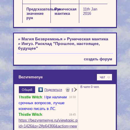
Предсказательное
Руническая
11th Jan
значение
мантика
2016
рун
»
Магия Безвременья
»
Руническая мантика
»
Ингуз. Расклад "Прошлое, настоящее,
будущее"
создать форум