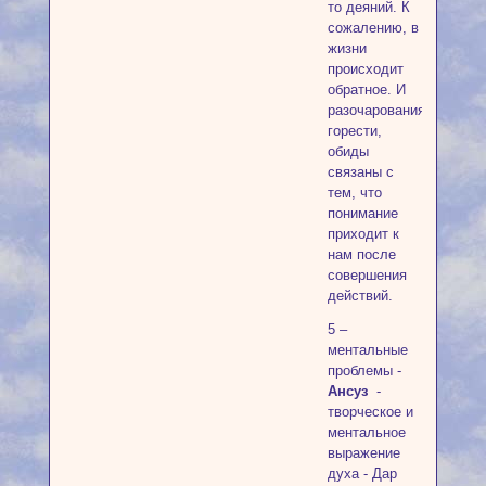
то деяний. К
сожалению, в
жизни
происходит
обратное. И
разочарования,
горести,
обиды
связаны с
тем, что
понимание
приходит к
нам после
совершения
действий.
5 –
ментальные
проблемы -
Ансуз
-
творческое и
ментальное
выражение
духа - Дар