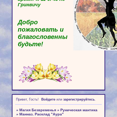
Гринвичу
Добро
пожаловать и
благословенны
будьте!
Привет, Гость!
Войдите
или
зарегистрируйтесь
.
»
Магия Безвременья
»
Руническая мантика
»
Манназ. Расклад "Аура"