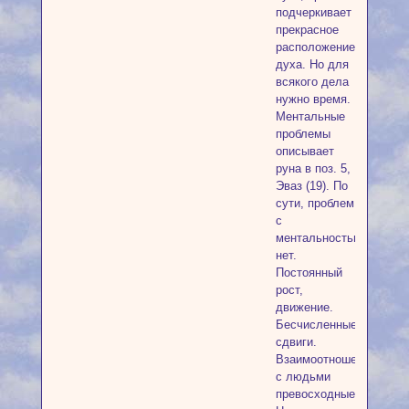
подчеркивает
прекрасное
расположение
духа. Но для
всякого дела
нужно время.
Ментальные
проблемы
описывает
руна в поз. 5,
Эваз (19). По
сути, проблем
с
ментальностью
нет.
Постоянный
рост,
движение.
Бесчисленные
сдвиги.
Взаимоотношения
с людьми
превосходные.