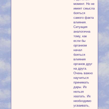
момент. Но не
имеет смысла
бояться
самого факта
влияния.
Ситуация
аналогична
тому, как
если бы
организм
начал
бояться
влияния
органов друг
на друга.
Очень важно
научиться
принимать
дары. Их
нельзя
хватать. Их
необходимо
усваивать,