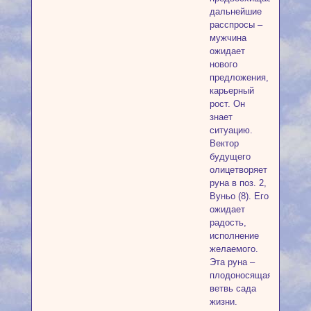
дальнейшие
расспросы –
мужчина
ожидает
нового
предложения,
карьерный
рост. Он
знает
ситуацию.
Вектор
будущего
олицетворяет
руна в поз. 2,
Вуньо (8). Его
ожидает
радость,
исполнение
желаемого.
Эта руна –
плодоносящая
ветвь сада
жизни.