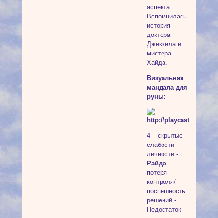
аспекта.
Вспомнилась
история
доктора
Джеккела и
мистера
Хайда.
Визуальная
мандала для
руны:
4 – скрытые
слабости
личности -
Райдо
-
потеря
контроля/
поспешность
решений -
Недостаток