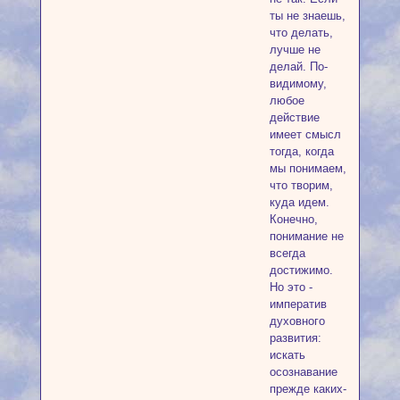
ты не знаешь,
что делать,
лучше не
делай. По-
видимому,
любое
действие
имеет смысл
тогда, когда
мы понимаем,
что творим,
куда идем.
Конечно,
понимание не
всегда
достижимо.
Но это -
императив
духовного
развития:
искать
осознавание
прежде каких-