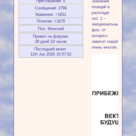
Приглашений:
0
Значения
позиций в
Сообщений:
2796
раскладе:
Уважение:
+1651
поз. 1 –
Позитив:
+1670
эмоциональный
Пол:
Женский
фон, от
которого
Провел на форуме:
28 дней 18 часов
зависит порой
очень многое;
Последний визит:
11th Jun 2026 15:07:02