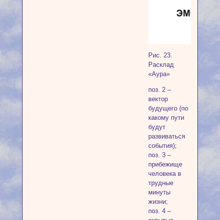
Рис. 23.
Расклад
«Аура»
поз. 2 –
вектор
будущего (по
какому пути
будут
развиваться
события);
поз. 3 –
прибежище
человека в
трудные
минуты
жизни;
поз. 4 –