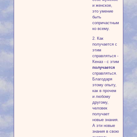
и женское,
это умение
быть
сопричастным
ко всему.
2. Как
получается с
этим
справляться -
Кеназ - с этим
получается
справляться.
Благодаря
этому опыту,
как в прочем
и любому
другому,
человек
получает
новые знания.
А эти новые
знания в свою