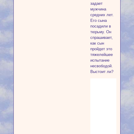
задает
мужчина
средних лет.
Его сына
посадили в
тюрьму. Он
спрашивает,
как сын
пройдет это
тяжелейшее
испытание
несвободой.
Выстоит ли?