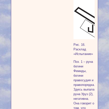
Рис. 16.
Расклад
«Испытание»
Поз. 1 – руна
богини
Фемиды,
богини
правосудия и
правопорядка.
Здесь выпала
руна Уруз (2),
негативна.
Она говорит о
том, что