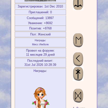
Зарегистрирован
: 1st Dec 2010
Приглашений:
0
Сообщений:
13897
Уважение:
+8692
Позитив:
+8768
Пол:
Женский
Награды:
Мисс Имболк
Провел на форуме:
11 месяцев 29 дней
Последний визит:
31st Jul 2026 10:28:39
Награды: