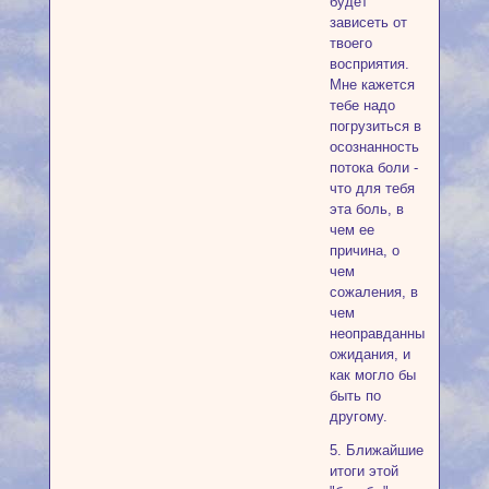
будет
зависеть от
твоего
восприятия.
Мне кажется
тебе надо
погрузиться в
осознанность
потока боли -
что для тебя
эта боль, в
чем ее
причина, о
чем
сожаления, в
чем
неоправданные
ожидания, и
как могло бы
быть по
другому.
5. Ближайшие
итоги этой