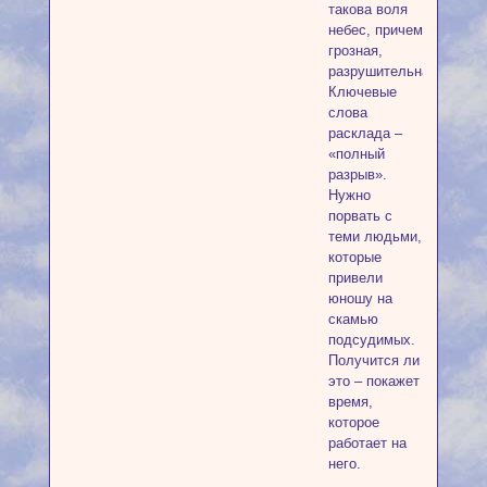
такова воля
небес, причем
грозная,
разрушительная.
Ключевые
слова
расклада –
«полный
разрыв».
Нужно
порвать с
теми людьми,
которые
привели
юношу на
скамью
подсудимых.
Получится ли
это – покажет
время,
которое
работает на
него.