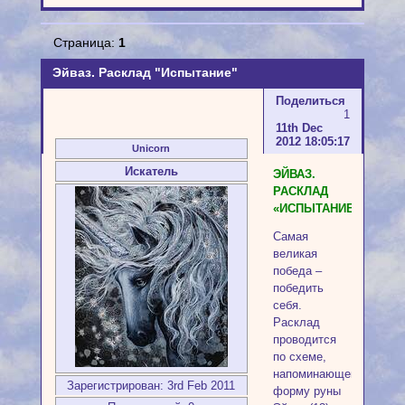
Страница:
1
Эйваз. Расклад "Испытание"
Поделиться
1
11th Dec
2012 18:05:17
Unicorn
Искатель
ЭЙВАЗ.
РАСКЛАД
«ИСПЫТАНИЕ»
Самая
великая
победа –
победить
себя.
Расклад
проводится
по схеме,
напоминающей
Зарегистрирован
: 3rd Feb 2011
форму руны