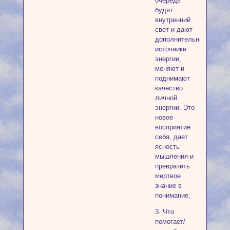
очередь
будят
внутренний
свет и дают
дополнительные
источники
энергии,
меняют и
поднимают
качество
личной
энергии. Это
новое
восприятие
себя, дает
ясность
мышления и
превратить
мертвое
знание в
понимание.
3. Что
помогает/