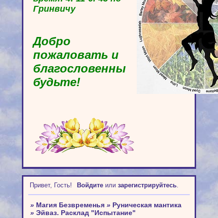
Гринвичу
Добро
пожаловать и
благословенны
будьте!
Привет, Гость!
Войдите
или
зарегистрируйтесь
.
»
Магия Безвременья
»
Руническая мантика
»
Эйваз. Расклад "Испытание"