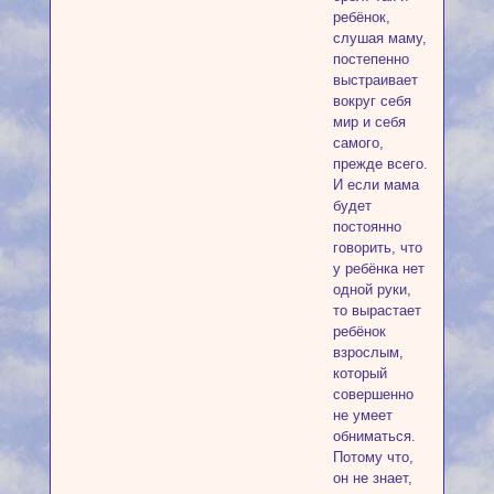
ребёнок,
слушая маму,
постепенно
выстраивает
вокруг себя
мир и себя
самого,
прежде всего.
И если мама
будет
постоянно
говорить, что
у ребёнка нет
одной руки,
то вырастает
ребёнок
взрослым,
который
совершенно
не умеет
обниматься.
Потому что,
он не знает,