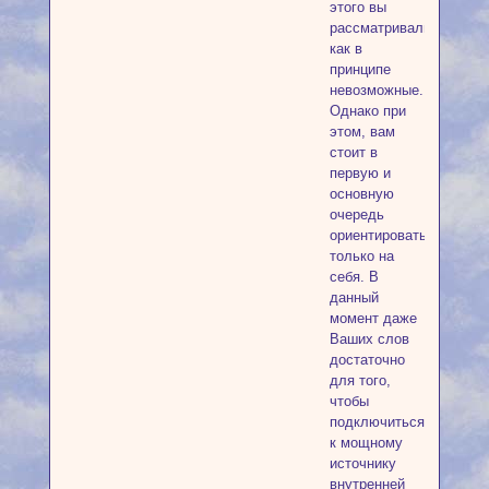
этого вы
рассматривали
как в
принципе
невозможные.
Однако при
этом, вам
стоит в
первую и
основную
очередь
ориентироваться
только на
себя. В
данный
момент даже
Ваших слов
достаточно
для того,
чтобы
подключиться
к мощному
источнику
внутренней