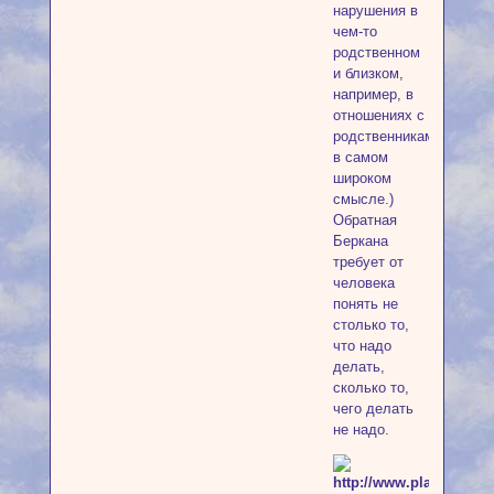
нарушения в
чем-то
родственном
и близком,
например, в
отношениях с
родственниками
в самом
широком
смысле.)
Обратная
Беркана
требует от
человека
понять не
столько то,
что надо
делать,
сколько то,
чего делать
не надо.