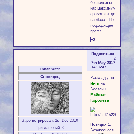
бесполезны,
как максимум
сработают до
наоборот. Не
подходящее
время.
+2
Поделиться
2
7th May 2017
14:16:43
Thistle Witch
Сновидец
Расклад для
Инги
на
Белтайн:
Майская
Королева
Зарегистрирован
: 1st Dec 2010
Позиция 1:
Приглашений:
0
Безопасность