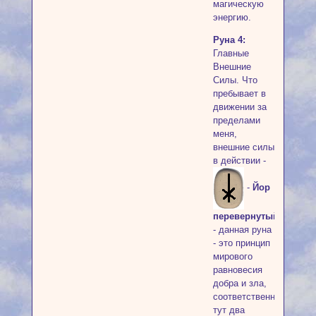
магическую
энергию.
Руна 4:
Главные
Внешние
Силы. Что
пребывает в
движении за
пределами
меня,
внешние силы
в действии -
-
Йор
перевернутый
- данная руна
- это принцип
мирового
равновесия
добра и зла,
соответственно
тут два