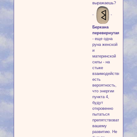
выражаешь?
-
-
Беркана
перевернутая
- еще одна
руна женской
и
материнской
силы - на
стыке
взаимодействия,
есть
вероятность,
что энергии
пункта 4,
будут
откровенно
пытаться
препятствовать
вашему
развитию. Не