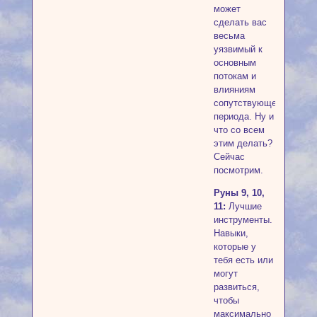
может
сделать вас
весьма
уязвимый к
основным
потокам и
влияниям
сопутствующего
периода. Ну и
что со всем
этим делать?
Сейчас
посмотрим.
Руны 9, 10,
11:
Лучшие
инструменты.
Навыки,
которые у
тебя есть или
могут
развиться,
чтобы
максимально