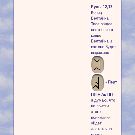
Руны 12,13:
Конец
Белтайна.
Твое общее
состояние в
конце
Белтайна и
как оно будет
выражено. -
-
Перт
ПП + Ак ПП
-
я думаю, что
на поиски
этого
понимания
уйдет
достаточно
много