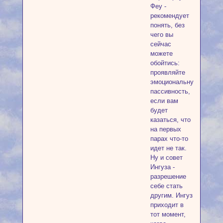
Феу -
рекомендует
понять, без
чего вы
сейчас
можете
обойтись:
проявляйте
эмоциональную
пассивность,
если вам
будет
казаться, что
на первых
парах что-то
идет не так.
Ну и совет
Ингуза -
разрешение
себе стать
другим. Ингуз
приходит в
тот момент,