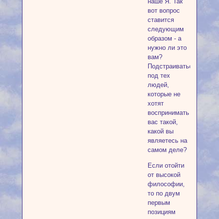
наше Я. Так
вот вопрос
ставится
следующим
образом - а
нужно ли это
вам?
Подстраиваться
под тех
людей,
которые не
хотят
воспринимать
вас такой,
какой вы
являетесь на
самом деле?
Если отойти
от высокой
философии,
то по двум
первым
позициям