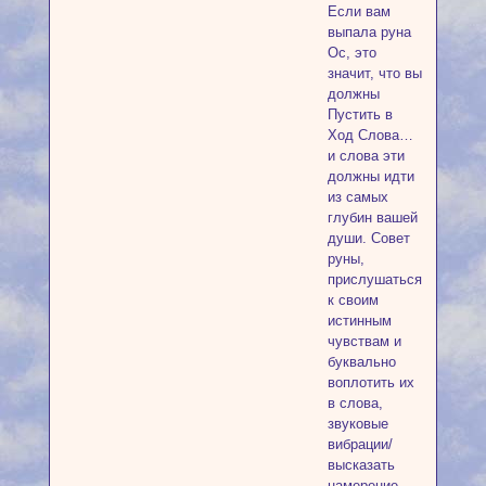
Если вам
выпала руна
Ос, это
значит, что вы
должны
Пустить в
Ход Слова…
и слова эти
должны идти
из самых
глубин вашей
души. Совет
руны,
прислушаться
к своим
истинным
чувствам и
буквально
воплотить их
в слова,
звуковые
вибрации/
высказать
намерение