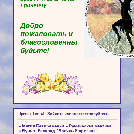
Гринвичу
Добро
пожаловать и
благословенны
будьте!
Привет, Гость!
Войдите
или
зарегистрируйтесь
.
»
Магия Безвременья
»
Руническая мантика
»
Вуньо. Расклад "Брачный прогноз"