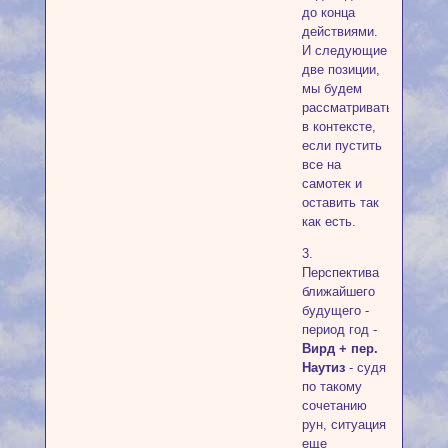
до конца
действиями.
И следующие
две позиции,
мы будем
рассматривать
в контексте,
если пустить
все на
самотек и
оставить так
как есть.
3.
Перспектива
ближайшего
будущего -
период год -
Вирд + пер.
Наутиз
- судя
по такому
сочетанию
рун, ситуация
еще