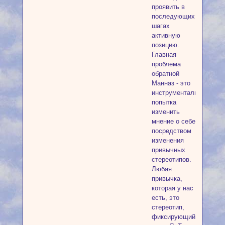
проявить в
последующих
шагах
активную
позицию.
Главная
проблема
обратной
Манназ - это
инструментальная
попытка
изменить
мнение о себе
посредством
изменения
привычных
стереотипов.
Любая
привычка,
которая у нас
есть, это
стереотип,
фиксирующий