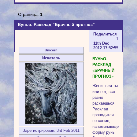
Страница:
1
Вуньо. Расклад "Брачный прогноз"
Поделиться
1
11th Dec
2012 17:52:55
Unicorn
Искатель
ВУНЬО.
РАСКЛАД
«БРАЧНЫЙ
ПРОГНОЗ»
Женишься ты
или нет, все
равно
раскаешься.
Расклад
проводится
по схеме,
напоминающей
Зарегистрирован
: 3rd Feb 2011
форму руны