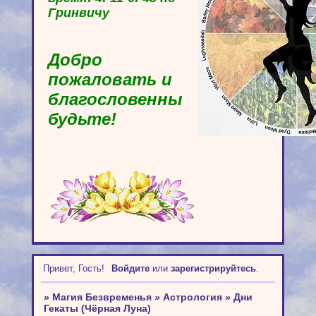
Гринвичу
Добро
пожаловать и
благословенны
будьте!
Привет, Гость!
Войдите
или
зарегистрируйтесь
.
»
Магия Безвременья
»
Астрология
»
Дни
Гекаты (Чёрная Луна)