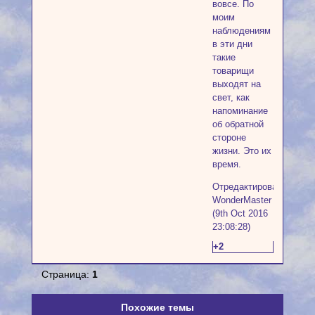
вовсе. По
моим
наблюдениям
в эти дни
такие
товарищи
выходят на
свет, как
напоминание
об обратной
стороне
жизни. Это их
время.
Отредактировано
WonderMaster
(9th Oct 2016
23:08:28)
+2
Страница:
1
Похожие темы