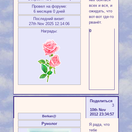
всех и вся, и
Провел на форуме:
ожидать, что
6 месяцев 0 дней
вот-вот где-то
Последний визит:
рванёт.
27th Nov 2025 12:14:06
0
Награды:
Поделиться
3
10th Nov
2012 23:34:57
Berkan@
Рунолог
Я рада, что
тебе