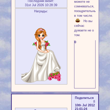
Последний визит:
можете не
31st Jul 2026 10:28:39
сомневаться,
поощрительные
Награды:
в том числе.
Но вы
сейчас
думаете не о
том.
0
Поделиться
8
10th Jul 2012
21:01:24