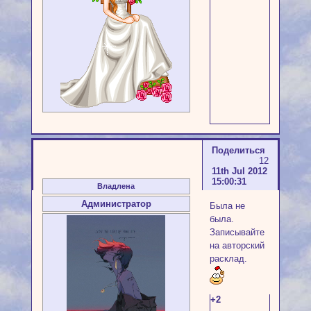
Поделиться
12
11th Jul 2012
15:00:31
Владлена
Администратор
Была не
была.
Записывайте
на авторский
расклад.
+2