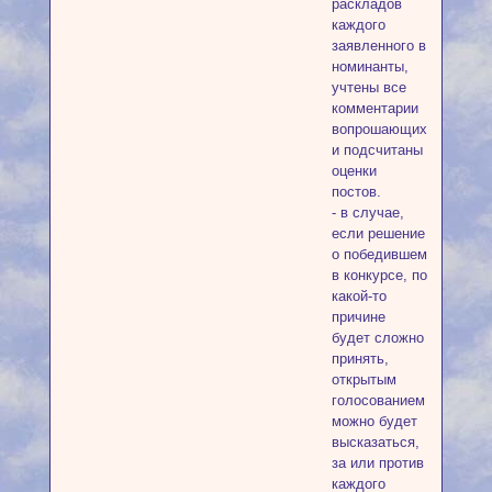
раскладов
каждого
заявленного в
номинанты,
учтены все
комментарии
вопрошающих
и подсчитаны
оценки
постов.
- в случае,
если решение
о победившем
в конкурсе, по
какой-то
причине
будет сложно
принять,
открытым
голосованием
можно будет
высказаться,
за или против
каждого