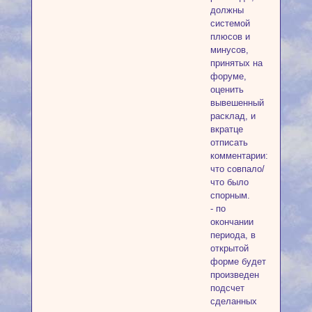
должны
системой
плюсов и
минусов,
принятых на
форуме,
оценить
вывешенный
расклад, и
вкратце
отписать
комментарии:
что совпало/
что было
спорным.
- по
окончании
периода, в
открытой
форме будет
произведен
подсчет
сделанных