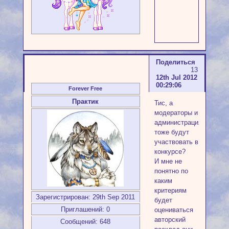
Поделиться
13
12th Jul 2012
00:29:06
Forever Free
Практик
Тис, а
модераторы и
администрация
тоже будут
участвовать в
конкурсе?
И мне не
понятно по
каким
критериям
Зарегистрирован
: 29th Sep 2011
будет
Приглашений:
0
оцениваться
авторский
Сообщений:
648