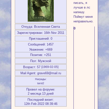
писать, я
лучше в лс
напишу.
Поймут меня
неправильно.
Откуда:
Вселенная Света
0
Зарегистрирован
: 16th Nov 2011
Приглашений:
0
Сообщений:
1457
Уважение:
+669
Позитив:
+251
Пол:
Мужской
Возраст:
57
[1969-02-05]
Mail Agent:
grave69@mail.ru
Награды:
tarot2
Провел на форуме:
2 месяца 13 дней
Последний визит:
12th Feb 2022 08:39:46