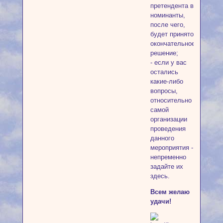
претендента в
номинанты,
после чего,
будет принято
окончательное
решение;
- если у вас
остались
какие-либо
вопросы,
относительно
самой
организации
проведения
данного
мероприятия -
непременно
задайте их
здесь.
Всем желаю
удачи!