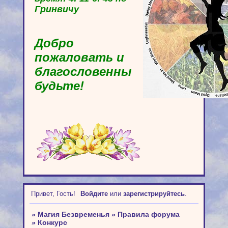
Гринвичу
Добро
пожаловать и
благословенны
будьте!
Привет, Гость!
Войдите
или
зарегистрируйтесь
.
»
Магия Безвременья
»
Правила форума
»
Конкурс