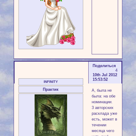
Поделиться
4
10th Jul 2012
15:53:52
INFINITY
Практик
А, была не
была: на обе
номинации.
3 авторских
расклада уже
есть, может в
течении
месяца чего