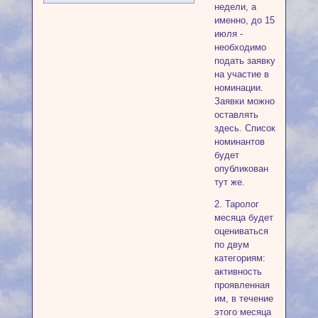
недели, а
именно, до 15
июля -
необходимо
подать заявку
на участие в
номинации.
Заявки можно
оставлять
здесь. Список
номинантов
будет
опубликован
тут же.
2. Таролог
месяца будет
оцениваться
по двум
категориям:
активность
проявленная
им, в течение
этого месяца