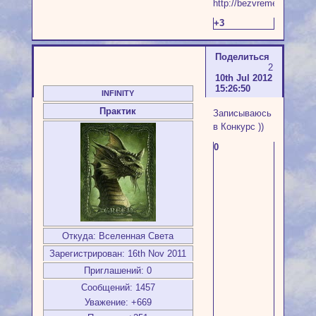
+3
Поделиться
2
10th Jul 2012
15:26:50
INFINITY
Практик
Записываюсь
в Конкурс ))
0
Откуда:
Вселенная Света
Зарегистрирован
: 16th Nov 2011
Приглашений:
0
Сообщений:
1457
Уважение:
+669