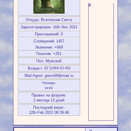
0
Откуда:
Вселенная Света
Зарегистрирован
: 16th Nov 2011
Приглашений:
0
Сообщений:
1457
Уважение:
+669
Позитив:
+251
Пол:
Мужской
Возраст:
57
[1969-02-05]
Mail Agent:
grave69@mail.ru
Награды:
tarot2
Провел на форуме:
2 месяца 13 дней
Последний визит:
12th Feb 2022 08:39:46