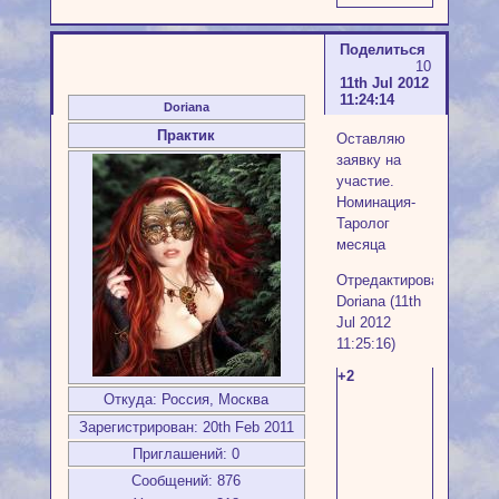
Поделиться
10
11th Jul 2012
11:24:14
Doriana
Практик
Оставляю
заявку на
участие.
Номинация-
Таролог
месяца
Отредактировано
Doriana (11th
Jul 2012
11:25:16)
+2
Откуда:
Россия, Москва
Зарегистрирован
: 20th Feb 2011
Приглашений:
0
Сообщений:
876