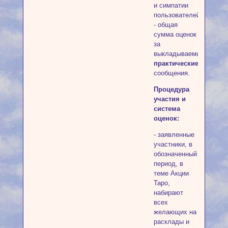
и симпатии
пользователей
- общая
сумма оценок
за
выкладываемые
практические
сообщения.
Процедура
участия и
система
оценок:
- заявленные
участники, в
обозначенный
период, в
теме Акции
Таро,
набирают
всех
желающих на
расклады и