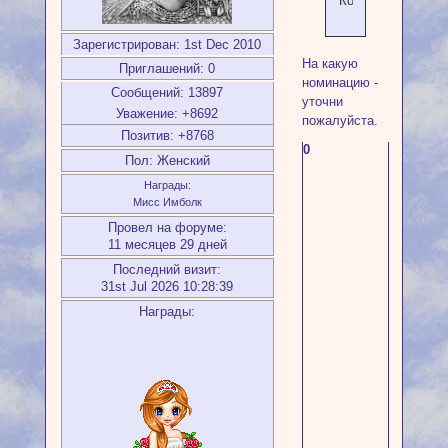
Конкурс
Зарегистрирован
: 1st Dec 2010
На какую
Приглашений:
0
номинацию -
Сообщений:
13897
уточни
Уважение:
+8692
пожалуйста.
Позитив:
+8768
0
Пол:
Женский
Награды:
Мисс Имболк
Провел на форуме:
11 месяцев 29 дней
Последний визит:
31st Jul 2026 10:28:39
Награды: