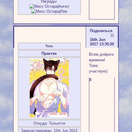
Награды:
Поделиться
11
16th Jun
2017 13:30:20
Тель
Практик
Всем доброго
времени!
Тоже
участвую)
0
Откуда:
Тольятти
Зарегистрирован
: 11th Jun 2012