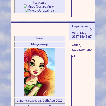
Награды:
Поделиться
9
22nd May
2017 19:47:07
Инга
Модератор
Улисс
,
замечательно!
+1
Зарегистрирован
: 25th Aug 2012