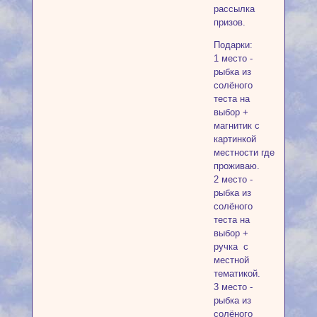
рассылка
призов.
Подарки:
1 место -
рыбка из
солёного
теста на
выбор +
магнитик с
картинкой
местности где
проживаю.
2 место -
рыбка из
солёного
теста на
выбор +
ручка с
местной
тематикой.
3 место -
рыбка из
солёного