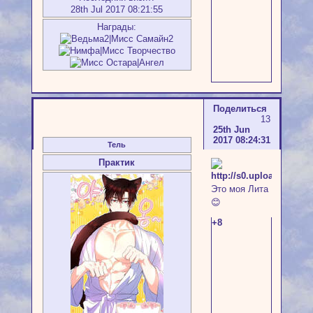
28th Jul 2017 08:21:55
Награды:
Поделиться
13
25th Jun
2017 08:24:31
Тель
Практик
Это моя Лита
😊
+8