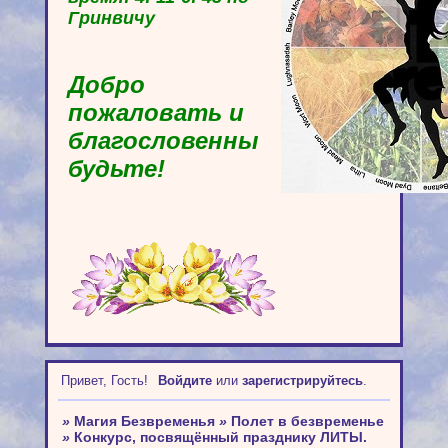
Гринвичу
Добро
пожаловать и
благословенны
будьте!
Привет, Гость!
Войдите
или
зарегистрируйтесь
.
»
Магия Безвременья
»
Полет в безвременье
»
Конкурс, посвящённый празднику ЛИТЫ.