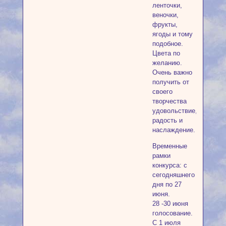
ленточки,
веночки,
фрукты,
ягоды и тому
подобное.
Цвета по
желанию.
Очень важно
получить от
своего
творчества
удовольствие,
радость и
наслаждение.
Временные
рамки
конкурса: с
сегодняшнего
дня по 27
июня.
28 -30 июня
голосование.
С 1 июля