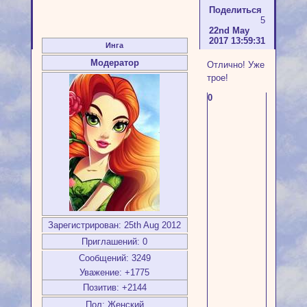
Поделиться
5
22nd May
2017 13:59:31
Инга
Модератор
Отлично! Уже
трое!
0
Зарегистрирован
: 25th Aug 2012
Приглашений:
0
Сообщений:
3249
Уважение:
+1775
Позитив:
+2144
Пол:
Женский