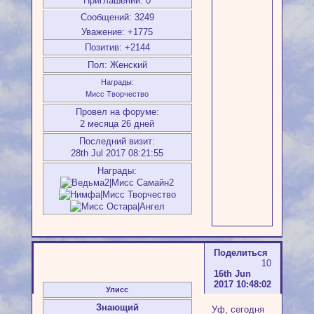
Приглашений:
0
Сообщений:
3249
Уважение:
+1775
Позитив:
+2144
Пол:
Женский
Награды:
Мисс Творчество
Провел на форуме:
2 месяца 26 дней
Последний визит:
28th Jul 2017 08:21:55
Награды:
Поделиться
10
16th Jun
2017 10:48:02
Улисс
Знающий
Уф, сегодня