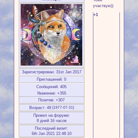
участвую))
+1
Зарегистрирован
: 31st Jan 2017
Приглашений:
0
Сообщений:
405
Уважение:
+355
Позитив:
+307
Возраст:
49
[1977-07-31]
Провел на форуме:
8 дней 16 часов
Последний визит:
6th Jan 2021 22:48:10