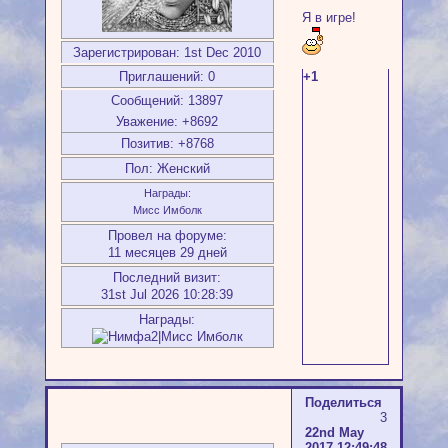
Я в игре!
Зарегистрирован
: 1st Dec 2010
+1
Приглашений:
0
Сообщений:
13897
Уважение:
+8692
Позитив:
+8768
Пол:
Женский
Награды:
Мисс Имболк
Провел на форуме:
11 месяцев 29 дней
Последний визит:
31st Jul 2026 10:28:39
Награды:
Поделиться
3
22nd May
2017 12:49:48