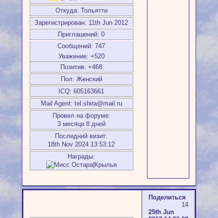
Откуда:
Тольятти
Зарегистрирован
: 11th Jun 2012
Приглашений:
0
Сообщений:
747
Уважение:
+520
Позитив:
+468
Пол:
Женский
ICQ:
605163661
Mail Agent:
tel.shira@mail.ru
Провел на форуме:
3 месяца 8 дней
Последний визит:
18th Nov 2024 13:53:12
Награды:
Поделиться
14
25th Jun