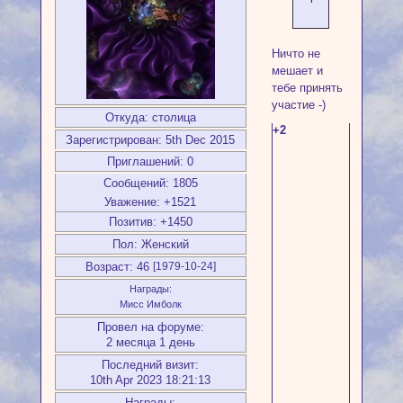
Ничто не
мешает и
тебе принять
участие -)
Откуда:
столица
+2
Зарегистрирован
: 5th Dec 2015
Приглашений:
0
Сообщений:
1805
Уважение:
+1521
Позитив:
+1450
Пол:
Женский
Возраст:
46
[1979-10-24]
Награды:
Мисс Имболк
Провел на форуме:
2 месяца 1 день
Последний визит:
10th Apr 2023 18:21:13
Награды: