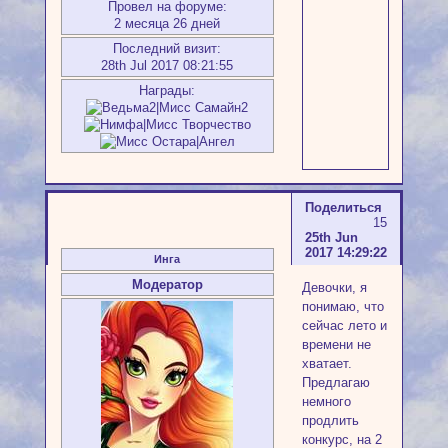
Провел на форуме:
2 месяца 26 дней
Последний визит:
28th Jul 2017 08:21:55
Награды:
Поделиться
15
25th Jun
2017 14:29:22
Инга
Модератор
Девочки, я
понимаю, что
сейчас лето и
времени не
хватает.
Предлагаю
немного
продлить
конкурс, на 2