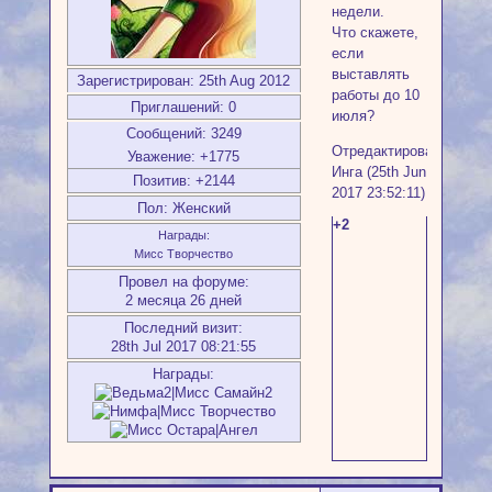
недели.
Что скажете,
если
выставлять
Зарегистрирован
: 25th Aug 2012
работы до 10
Приглашений:
0
июля?
Сообщений:
3249
Отредактировано
Уважение:
+1775
Инга (25th Jun
Позитив:
+2144
2017 23:52:11)
Пол:
Женский
+2
Награды:
Мисс Творчество
Провел на форуме:
2 месяца 26 дней
Последний визит:
28th Jul 2017 08:21:55
Награды: