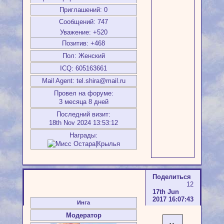
Приглашений:
0
Сообщений:
747
Уважение:
+520
Позитив:
+468
Пол:
Женский
ICQ:
605163661
Mail Agent:
tel.shira@mail.ru
Провел на форуме:
3 месяца 8 дней
Последний визит:
18th Nov 2024 13:53:12
Награды:
Поделиться
12
17th Jun
2017 16:07:43
Инга
Модератор