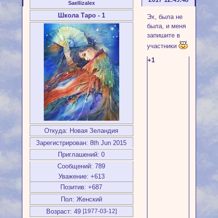
Saellizalex
Школа Таро - 1
Эх, была не
была, и меня
запишите в
участники
+1
Откуда:
Новая Зеландия
Зарегистрирован
: 8th Jun 2015
Приглашений:
0
Сообщений:
789
Уважение:
+613
Позитив:
+687
Пол:
Женский
Возраст:
49
[1977-03-12]