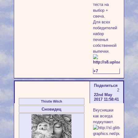
теста на
выбор +
свеча.
Для всех
победителей
набор
печенья
собственной
выпечки.
+7
Поделиться
2
22nd May
2017 11:58:41
Thistle Witch
Сновидец
Вкусняшки
как всегда
подкупают.