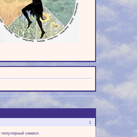
1
й популярный символ.