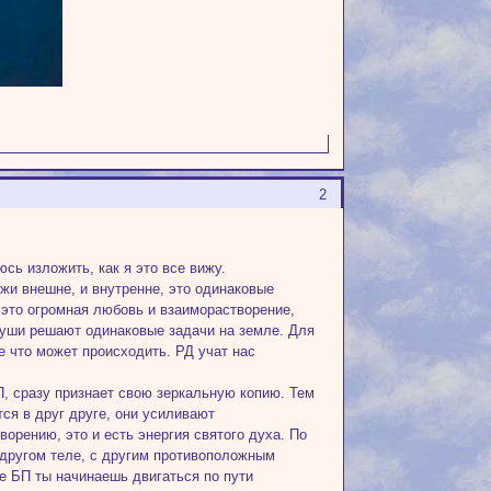
2
сь изложить, как я это все вижу.
ожи внешне, и внутренне, это одинаковые
, это огромная любовь и взаиморастворение,
души решают одинаковые задачи на земле. Для
е что может происходить. РД учат нас
БП, сразу признает свою зеркальную копию. Тем
ся в друг друге, они усиливают
ворению, это и есть энергия святого духа. По
в другом теле, с другим противоположным
ое БП ты начинаешь двигаться по пути