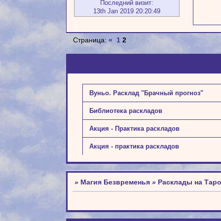
Последний визит:
13th Jan 2019 20:20:49
Страница:
«
1
2
Вуньо. Расклад "Брачный прогноз"
Библиотека раскладов
Акция - Практика раскладов
Акция - практика раскладов
»
Магия Безвременья
»
Расклады на Тар