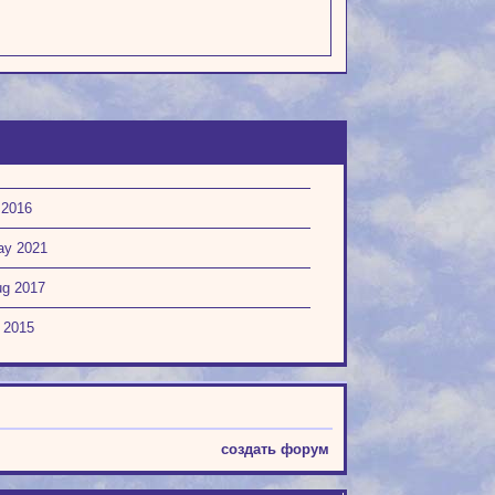
 2016
ay 2021
ug 2017
r 2015
создать форум