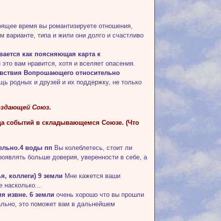
оящее время вы романтизируете отношения,
 варианте, типа и жили они долго и счастливо
вается как поясняющая карта к
 это вам нравится, хотя и вселяет опасения.
дчувствия Вопрошающего относительно
щь родных и друзей и их поддержку, не только
оздающей Союз.
хода событий в складывающемся Союзе. (Что
ельно.4 воды пп
Вы колеблетесь, стоит ли
оявлять больше доверия, уверенности в себе, а
я, коллеги) 9 земли
Мне кажется ваши
 насколько...
я извне. 6 земли
очень хорошо что вы прошли
ально, это поможет вам в дальнейшем