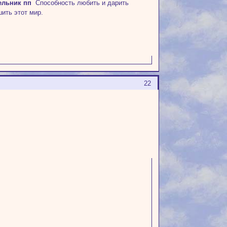
ельник пп
Способность любить и дарить
ить этот мир.
22