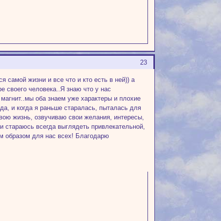
23
 самой жизни и все что и кто есть в ней)) а
е своего человека..Я знаю что у нас
к магнит..мы оба знаем уже характеры и плохие
да, и когда я раньше старалась, пыталась для
свою жизнь, озвучиваю свои желания, интересы,
) и стараюсь всегда выглядеть привлекательной,
м образом для нас всех! Благодарю