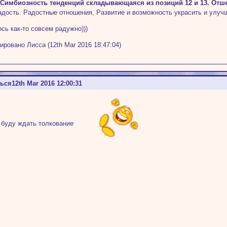
г. Симбиозность тенденций складывающаяся из позиций 12 и 13. Отш
дость. Радостные отношения, Развитие и возможность украсить и улучш
сь как-то совсем радужно)))
ировано Лисса (12th Mar 2016 18:47:04)
ться
12th Mar 2016 12:00:31
 буду ждать толкование