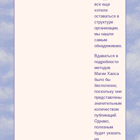
все еще
хотели
оставаться в
структуре
организации,
мы нашли
самым
обнадеживающим.
Вдаваться в
подробности
методов
Магии Хаоса
было бы
бесполезно,
поскольку они
представлены
значительным
количеством
публикаций.
Однако,
полезным
будет указать
на