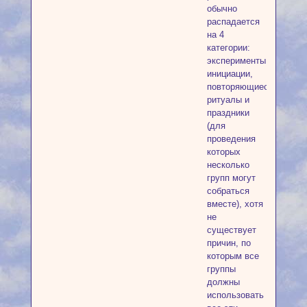
обычно
распадается
на 4
категории:
эксперименты,
инициации,
повторяющиеся
ритуалы и
праздники
(для
проведения
которых
несколько
групп могут
собраться
вместе), хотя
не
существует
причин, по
которым все
группы
должны
использовать