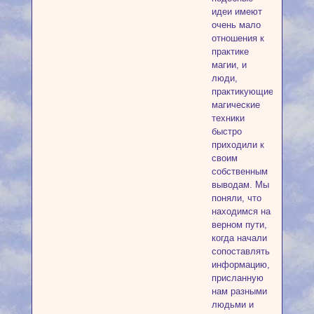
идеи имеют
очень мало
отношения к
практике
магии, и
люди,
практикующие
магические
техники
быстро
приходили к
своим
собственным
выводам. Мы
поняли, что
находимся на
верном пути,
когда начали
сопоставлять
информацию,
присланную
нам разными
людьми и