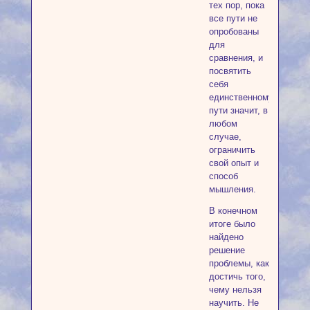
тех пор, пока
все пути не
опробованы
для
сравнения, и
посвятить
себя
единственному
пути значит, в
любом
случае,
ограничить
свой опыт и
способ
мышления.
В конечном
итоге было
найдено
решение
проблемы, как
достичь того,
чему нельзя
научить. Не