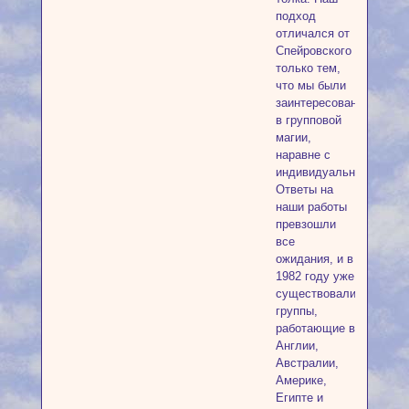
подход
отличался от
Спейровского
только тем,
что мы были
заинтересованы
в групповой
магии,
наравне с
индивидуальной.
Ответы на
наши работы
превзошли
все
ожидания, и в
1982 году уже
существовали
группы,
работающие в
Англии,
Австралии,
Америке,
Египте и