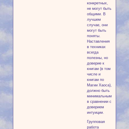
конкретных,
не могут быть
общими. В
лучшем
случае, они
могут быть
поняты.
Наставления
в техниках
всегда
полезны, но
доверие к
книгам (в том
числе и
книгам по
Магии Хаоса),
должно быть
минимальным
в сравнении с
доверием
интуиции.
Групповая
работа