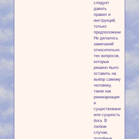
следует
давать
правил и
инструкций,
только
предположения.
Не делалось
замечаний
относительно
тех вопросов,
которые
решено было
оставить на
выбор самому
человеку,
такие как
реинкарнация
и
существование
или сущность
бога. В
любом
случае,
подобные