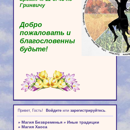
Гринвичу
Добро
пожаловать и
благословенны
будьте!
Привет, Гость!
Войдите
или
зарегистрируйтесь
.
»
Магия Безвременья
»
Иные традиции
»
Магия Хаоса