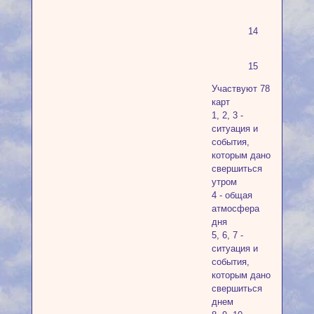
14
15
Участвуют 78
карт
1, 2, 3 -
ситуация и
события,
которым дано
свершиться
утром
4 - общая
атмосфера
дня
5, 6, 7 -
ситуация и
события,
которым дано
свершиться
днем