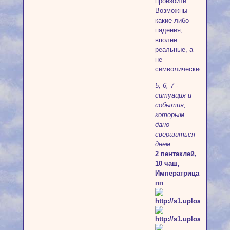
произойти.
Возможны
какие-либо
падения,
вполне
реальные, а
не
символические.
5, 6, 7 -
ситуация и
события,
которым
дано
свершиться
днем
2 пентаклей,
10 чаш,
Императрица
пп