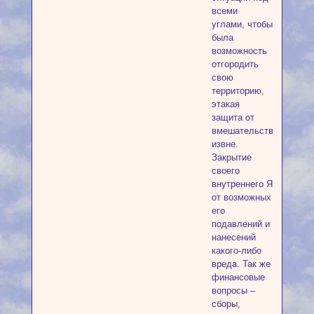
всеми
углами, чтобы
была
возможность
отгородить
свою
территорию,
этакая
защита от
вмешательств
извне.
Закрытие
своего
внутреннего Я
от возможных
его
подавлений и
нанесений
какого-либо
вреда. Так же
финансовые
вопросы –
сборы,