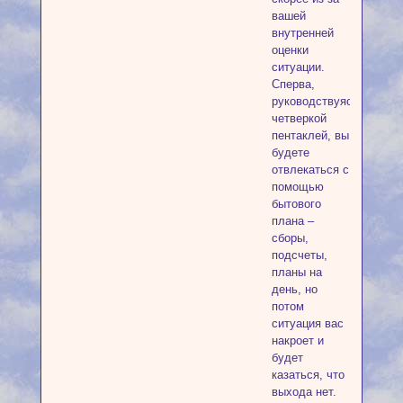
вашей
внутренней
оценки
ситуации.
Сперва,
руководствуясь
четверкой
пентаклей, вы
будете
отвлекаться с
помощью
бытового
плана –
сборы,
подсчеты,
планы на
день, но
потом
ситуация вас
накроет и
будет
казаться, что
выхода нет.