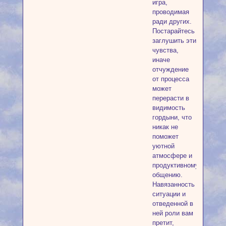
игра,
проводимая
ради других.
Постарайтесь
заглушить эти
чувства,
иначе
отчуждение
от процесса
может
перерасти в
видимость
гордыни, что
никак не
поможет
уютной
атмосфере и
продуктивному
общению.
Навязанность
ситуации и
отведенной в
ней роли вам
претит,