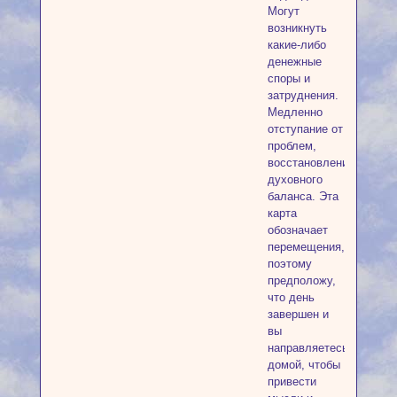
Могут
возникнуть
какие-либо
денежные
споры и
затруднения.
Медленно
отступание от
проблем,
восстановление
духовного
баланса. Эта
карта
обозначает
перемещения,
поэтому
предположу,
что день
завершен и
вы
направляетесь
домой, чтобы
привести