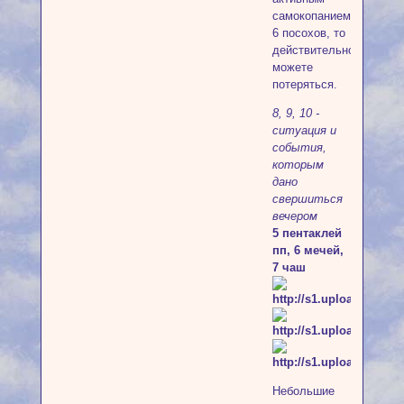
самокопанием
6 посохов, то
действительно
можете
потеряться.
8, 9, 10 -
ситуация и
события,
которым
дано
свершиться
вечером
5 пентаклей
пп, 6 мечей,
7 чаш
Небольшие