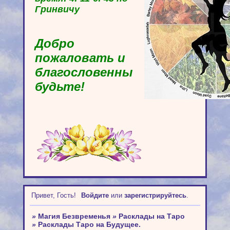
Гринвичу
Добро
пожаловать и
благословенны
будьте!
Привет, Гость!
Войдите
или
зарегистрируйтесь
.
»
Магия Безвременья
»
Расклады на Таро
»
Расклады Таро на Будущее.