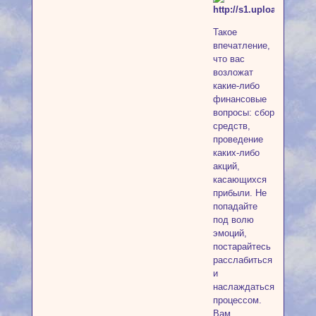
Такое
впечатление,
что вас
возложат
какие-либо
финансовые
вопросы: сбор
средств,
проведение
каких-либо
акций,
касающихся
прибыли. Не
попадайте
под волю
эмоций,
постарайтесь
расслабиться
и
наслаждаться
процессом.
Вам