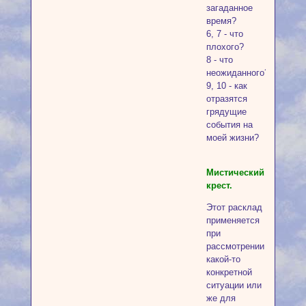
загаданное
время?
6, 7 - что
плохого?
8 - что
неожиданного?
9, 10 - как
отразятся
грядущие
события на
моей жизни?
Мистический
крест.
Этот расклад
применяется
при
рассмотрении
какой-то
конкретной
ситуации или
же для