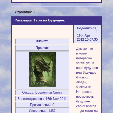
Страница:
1
Расклады Таро на Будущее.
Поделиться
1
19th Apr
2012 15:07:35
INFINITY
Практик
Думаю что
многим
интересно
заглянуть в
своё будущее
или будущее
близких
людей,
знакомых.
Интересно
Откуда:
Вселенная Света
посмотреть
Зарегистрирован
: 16th Nov 2011
будущее
Приглашений:
0
своих врагов
... да мало ли
Сообщений:
1457