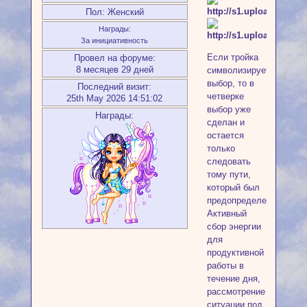
Пол:
Женский
Награды:
За инициативность
Если тройка
Провел на форуме:
8 месяцев 29 дней
символизирует
выбор, то в
Последний визит:
четверке
25th May 2026 14:51:02
выбор уже
Награды:
сделан и
остается
только
следовать
тому пути,
который был
предопределен.
Активный
сбор энергии
для
продуктивной
работы в
течение дня,
рассмотрение
ситуации под