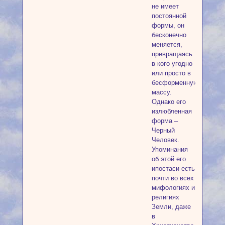
не имеет
постоянной
формы, он
бесконечно
меняется,
превращаясь
в кого угодно
или просто в
бесформенную
массу.
Однако его
излюбленная
форма –
Черный
Человек.
Упоминания
об этой его
ипостаси есть
почти во всех
мифологиях и
религиях
Земли, даже
в