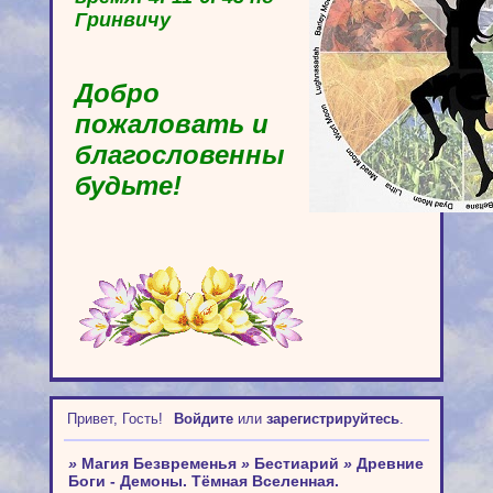
Гринвичу
Добро
пожаловать и
благословенны
будьте!
Привет, Гость!
Войдите
или
зарегистрируйтесь
.
»
Магия Безвременья
»
Бестиарий
»
Древние
Боги - Демоны. Тёмная Вселенная.