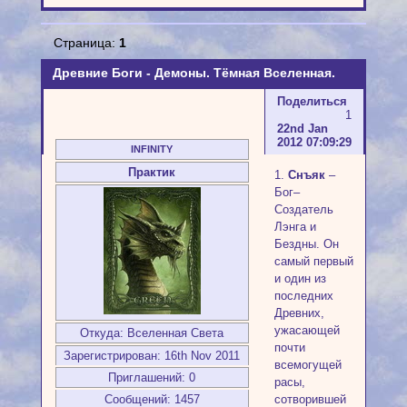
Страница:
1
Древние Боги - Демоны. Тёмная Вселенная.
Поделиться
1
22nd Jan
2012 07:09:29
INFINITY
Практик
1.
Снъяк
–
Бог–
Создатель
Лэнга и
Бездны. Он
самый первый
и один из
последних
Древних,
ужасающей
Откуда:
Вселенная Света
почти
Зарегистрирован
: 16th Nov 2011
всемогущей
Приглашений:
0
расы,
сотворившей
Сообщений:
1457