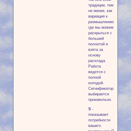
традиции, тем
не менее, как
вариация к
размышлению
где мы можем
раскрыться с
большей
полнотой и
взята за
основу
расклада.
Работа
ведется с
полной
колодой.
Сигнификатор
выбирается
произвольно.
S
-
показывает
потребности
вашего