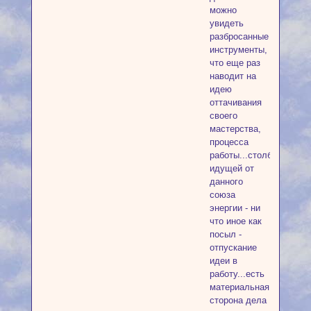
можно
увидеть
разбросанные
инструменты,
что еще раз
наводит на
идею
оттачивания
своего
мастерства,
процесса
работы...столб
идущей от
данного
союза
энергии - ни
что иное как
посыл -
отпускание
идеи в
работу...есть
материальная
сторона дела