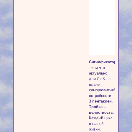
Сигнификатор
- или что
актуально
для Любы в
плане
саморазвития/
потребности -
3 пентаклей
.
Тройка –
целостность
.
Каждый цикл
в нашей
жизни,