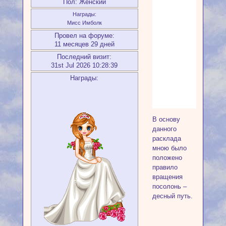
Пол:
Женский
Награды:
Мисс Имболк
Провел на форуме:
11 месяцев 29 дней
Последний визит:
31st Jul 2026 10:28:39
Награды:
В основу
данного
расклада
мною было
положено
правило
вращения
посолонь –
десный путь.