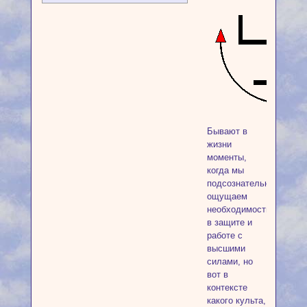
Бывают в
жизни
моменты,
когда мы
подсознательно
ощущаем
необходимость
в защите и
работе с
высшими
силами, но
вот в
контексте
какого культа,