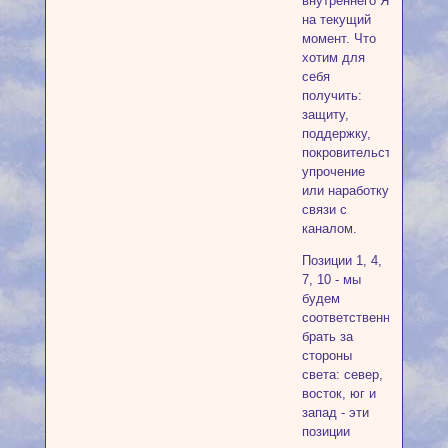
внутреннего Я
на текущий
момент. Что
хотим для
себя
получить:
защиту,
поддержку,
покровительство,
упрочение
или наработку
связи с
каналом.
Позиции 1, 4,
7, 10 - мы
будем
соответственно
брать за
стороны
света: север,
восток, юг и
запад - эти
позиции