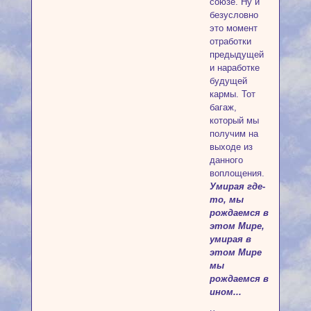
союзе. Ну и
безусловно
это момент
отработки
предыдущей
и наработке
будущей
кармы. Тот
багаж,
который мы
получим на
выходе из
данного
воплощения.
Умирая где-
то, мы
рождаемся в
этом Мире,
умирая в
этом Мире
мы
рождаемся в
ином...