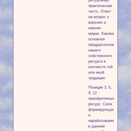
ритуальная
практическая
часть. Ответ
на вопрос о
верхних и
нижних
мирах. Какова
основная
предрасположенность
нашего
собственного
ресурса в
контексте той
или иной
традиции.
Позиции 3, 6,
9, 12 -
приобретенный
ресурс. Сила
формирующаяся
и
нарабатываемая
в данном