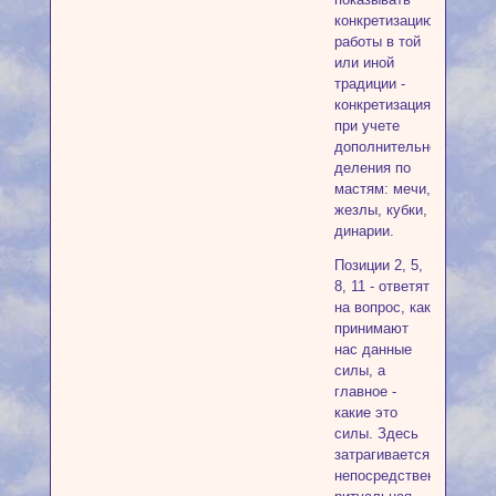
конкретизацию
работы в той
или иной
традиции -
конкретизация
при учете
дополнительного
деления по
мастям: мечи,
жезлы, кубки,
динарии.
Позиции 2, 5,
8, 11 - ответят
на вопрос, как
принимают
нас данные
силы, а
главное -
какие это
силы. Здесь
затрагивается
непосредственно