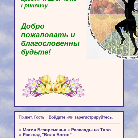
Гринвичу
Добро
пожаловать и
благословенны
будьте!
Привет, Гость!
Войдите
или
зарегистрируйтесь
.
»
Магия Безвременья
»
Расклады на Таро
»
Расклад "Воля Богов"