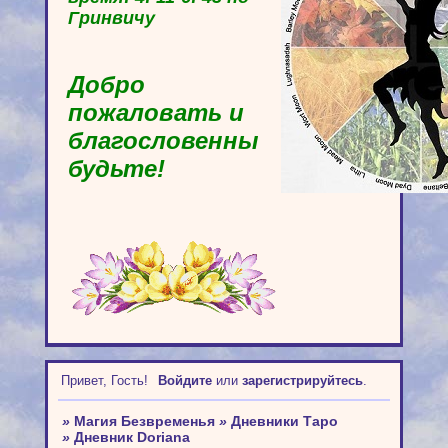
Гринвичу
Добро
пожаловать и
благословенны
будьте!
Привет, Гость!
Войдите
или
зарегистрируйтесь
.
»
Магия Безвременья
»
Дневники Таро
»
Дневник Doriana