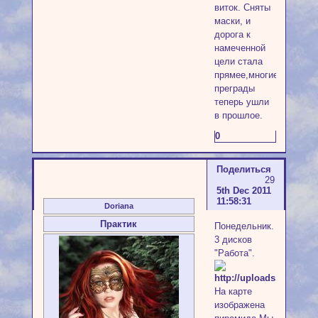
виток. Сняты
маски, и
дорога к
намеченной
цели стала
прямее,многие
преграды
теперь ушли
в прошлое.
0
Поделиться
29
5th Dec 2011
11:58:31
Doriana
Практик
Понедельник.
3 дисков
"Работа".
На карте
изображена