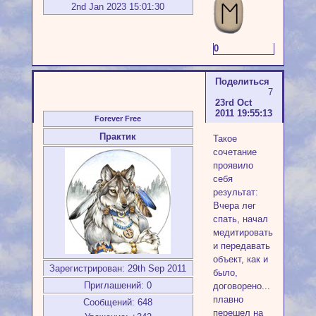
2nd Jan 2023 15:01:30
0
Поделиться
7
23rd Oct
2011 19:55:13
Forever Free
Практик
Такое
сочетание
проявило
себя
результат:
Вчера лег
спать, начал
медитировать
и передавать
объект, как и
Зарегистрирован
: 29th Sep 2011
было,
Приглашений:
0
договорено...
плавно
Сообщений:
648
перешел на