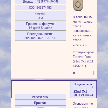
Возраст:
48
[1977-10-04]
ICQ:
346374483
Награды:
В течении 15
tarot
минут голова
Провел на форуме:
стала
16 дней 5 часов
проясняться,
Последний визит:
вата с мозга
2nd Jan 2023 15:01:30
стала
слетать...
Отредактировано
Forever Free
(21st Oct 2011
14:32:31)
0
Поделиться
6
22nd Oct
2011 21:04:24
Forever Free
Практик
Экспемент не