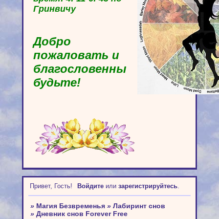
Гринвичу
Добро
пожаловать и
благословенны
будьте!
Привет, Гость!
Войдите
или
зарегистрируйтесь
.
»
Магия Безвременья
»
Лабиринт снов
»
Дневник снов Forever Free