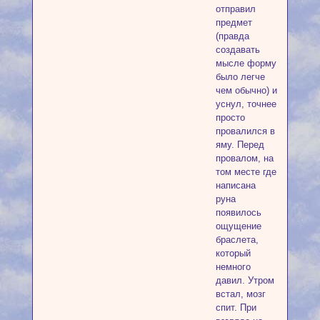
отправил
предмет
(правда
создавать
мысле форму
было легче
чем обычно) и
уснул, точнее
просто
провалился в
яму. Перед
провалом, на
том месте где
написана
руна
появилось
ощущение
браслета,
который
немного
давил. Утром
встал, мозг
спит. При