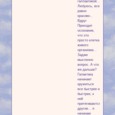
галлактикой…
Любуюсь, все
равно
красиво...
Вдруг
Приходит
осознание,
что это
просто клетка
живого
организма…
Задаю
мысленно
вопрос. А что
же дальше?
Галактика
начинает
кружиться
все быстрее и
быстрее, к
ней
притягиваются
другие… я
начинаю