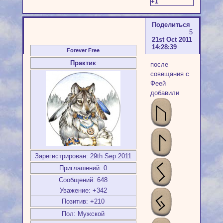
+1
Поделиться
5
21st Oct 2011
14:28:39
Forever Free
Практик
после
совещания с
Феей
добавили
Зарегистрирован
: 29th Sep 2011
Приглашений:
0
Сообщений:
648
Уважение:
+342
Позитив:
+210
Пол:
Мужской